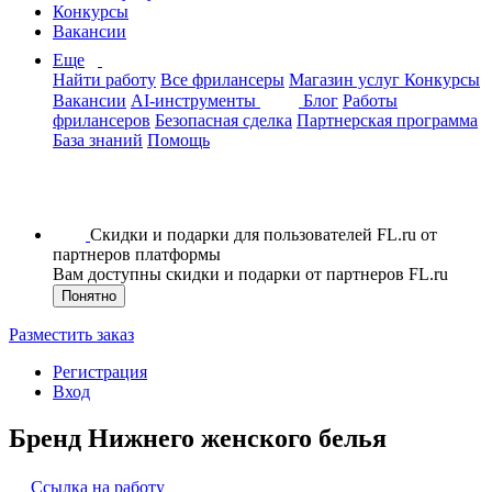
Конкурсы
Вакансии
Еще
Найти работу
Все фрилансеры
Магазин услуг
Конкурсы
Вакансии
AI-инструменты
Блог
Работы
фрилансеров
Безопасная сделка
Партнерская программа
База знаний
Помощь
Скидки и подарки для пользователей FL.ru от
партнеров платформы
Вам доступны скидки и подарки от партнеров FL.ru
Понятно
Разместить заказ
Регистрация
Вход
Бренд Нижнего женского белья
Ссылка на работу