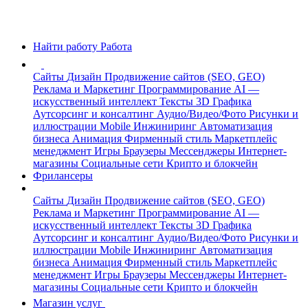
Найти работу
Работа
Сайты
Дизайн
Продвижение сайтов (SEO, GEO)
Реклама и Маркетинг
Программирование
AI —
искусственный интеллект
Тексты
3D Графика
Аутсорсинг и консалтинг
Аудио/Видео/Фото
Рисунки и
иллюстрации
Mobile
Инжиниринг
Автоматизация
бизнеса
Анимация
Фирменный стиль
Маркетплейс
менеджмент
Игры
Браузеры
Мессенджеры
Интернет-
магазины
Социальные сети
Крипто и блокчейн
Фрилансеры
Сайты
Дизайн
Продвижение сайтов (SEO, GEO)
Реклама и Маркетинг
Программирование
AI —
искусственный интеллект
Тексты
3D Графика
Аутсорсинг и консалтинг
Аудио/Видео/Фото
Рисунки и
иллюстрации
Mobile
Инжиниринг
Автоматизация
бизнеса
Анимация
Фирменный стиль
Маркетплейс
менеджмент
Игры
Браузеры
Мессенджеры
Интернет-
магазины
Социальные сети
Крипто и блокчейн
Магазин услуг