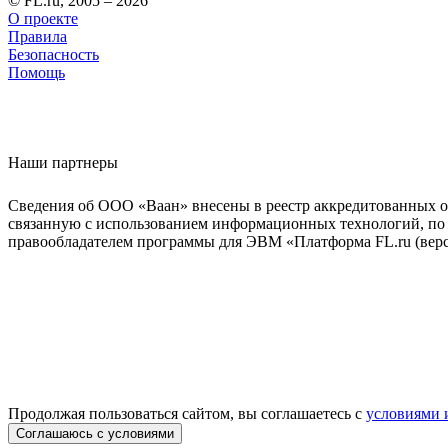
© FL.ru, 2005 – 2026
О проекте
Правила
Безопасность
Помощь
Наши партнеры
Сведения об ООО «Ваан» внесены в реестр аккредитованных о
связанную с использованием информационных технологий, по 
правообладателем программы для ЭВМ «Платформа FL.ru (верси
Продолжая пользоваться сайтом, вы соглашаетесь с
условиями 
Соглашаюсь с условиями