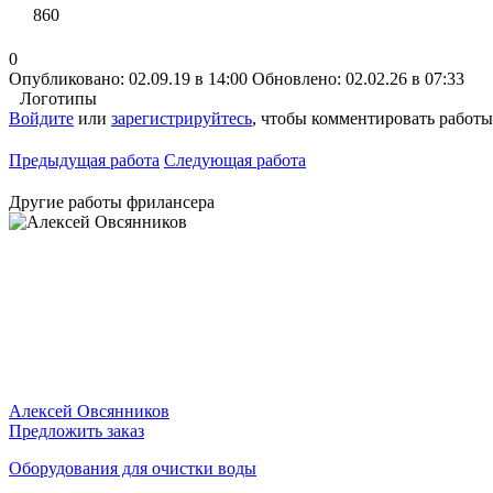
860
0
Опубликовано: 02.09.19 в 14:00
Обновлено: 02.02.26 в 07:33
Логотипы
Войдите
или
зарегистрируйтесь
, чтобы комментировать работы
Предыдущая работа
Следующая работа
Другие работы фрилансера
Алексей Овсянников
Предложить заказ
Оборудования для очистки воды