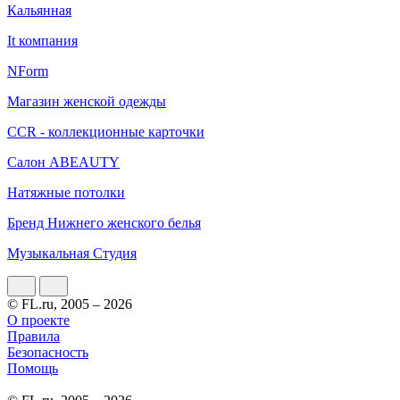
Кальянная
It компания
NForm
Магазин женской одежды
CCR - коллекционные карточки
Салон ABEAUTY
Натяжные потолки
Бренд Нижнего женского белья
Музыкальная Студия
© FL.ru, 2005 – 2026
О проекте
Правила
Безопасность
Помощь