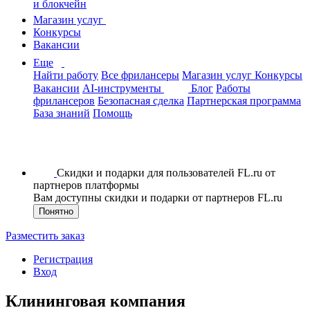
и блокчейн
Магазин услуг
Конкурсы
Вакансии
Еще
Найти работу
Все фрилансеры
Магазин услуг
Конкурсы
Вакансии
AI-инструменты
Блог
Работы
фрилансеров
Безопасная сделка
Партнерская программа
База знаний
Помощь
Скидки и подарки для пользователей FL.ru от
партнеров платформы
Вам доступны скидки и подарки от партнеров FL.ru
Понятно
Разместить заказ
Регистрация
Вход
Клининговая компания