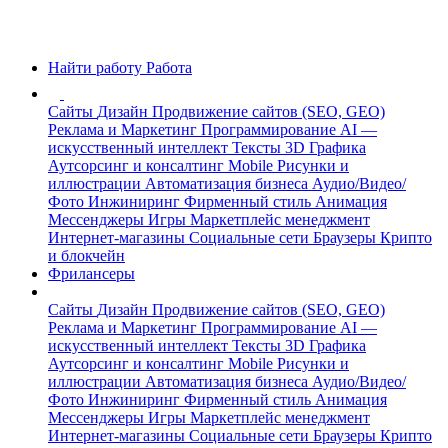
Найти работу
Работа
Сайты
Дизайн
Продвижение сайтов (SEO, GEO)
Реклама и Маркетинг
Программирование
AI —
искусственный интеллект
Тексты
3D Графика
Аутсорсинг и консалтинг
Mobile
Рисунки и
иллюстрации
Автоматизация бизнеса
Аудио/Видео/
Фото
Инжиниринг
Фирменный стиль
Анимация
Мессенджеры
Игры
Маркетплейс менеджмент
Интернет-магазины
Социальные сети
Браузеры
Крипто
и блокчейн
Фрилансеры
Сайты
Дизайн
Продвижение сайтов (SEO, GEO)
Реклама и Маркетинг
Программирование
AI —
искусственный интеллект
Тексты
3D Графика
Аутсорсинг и консалтинг
Mobile
Рисунки и
иллюстрации
Автоматизация бизнеса
Аудио/Видео/
Фото
Инжиниринг
Фирменный стиль
Анимация
Мессенджеры
Игры
Маркетплейс менеджмент
Интернет-магазины
Социальные сети
Браузеры
Крипто