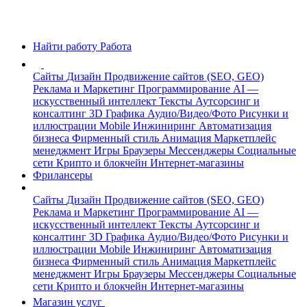
Найти работу
Работа
Сайты
Дизайн
Продвижение сайтов (SEO, GEO)
Реклама и Маркетинг
Программирование
AI —
искусственный интеллект
Тексты
Аутсорсинг и
консалтинг
3D Графика
Аудио/Видео/Фото
Рисунки и
иллюстрации
Mobile
Инжиниринг
Автоматизация
бизнеса
Фирменный стиль
Анимация
Маркетплейс
менеджмент
Игры
Браузеры
Мессенджеры
Социальные
сети
Крипто и блокчейн
Интернет-магазины
Фрилансеры
Сайты
Дизайн
Продвижение сайтов (SEO, GEO)
Реклама и Маркетинг
Программирование
AI —
искусственный интеллект
Тексты
Аутсорсинг и
консалтинг
3D Графика
Аудио/Видео/Фото
Рисунки и
иллюстрации
Mobile
Инжиниринг
Автоматизация
бизнеса
Фирменный стиль
Анимация
Маркетплейс
менеджмент
Игры
Браузеры
Мессенджеры
Социальные
сети
Крипто и блокчейн
Интернет-магазины
Магазин услуг