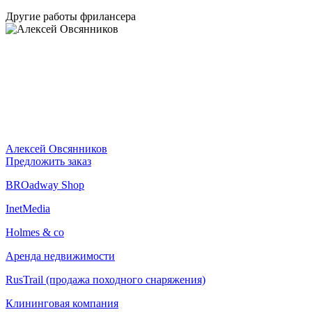
Другие работы фрилансера
Алексей Овсянников
Предложить заказ
BROadway Shop
InetMedia
Holmes & co
Аренда недвижимости
RusTrail (продажа походного снаряжения)
Клининговая компания