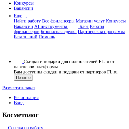
Конкурсы
Вакансии
Еще
Найти работу
Все фрилансеры
Магазин услуг
Конкурсы
Вакансии
AI-инструменты
Блог
Работы
фрилансеров
Безопасная сделка
Партнерская программа
База знаний
Помощь
Скидки и подарки для пользователей FL.ru от
партнеров платформы
Вам доступны скидки и подарки от партнеров FL.ru
Понятно
Разместить заказ
Регистрация
Вход
Косметолог
Ссылка на работу