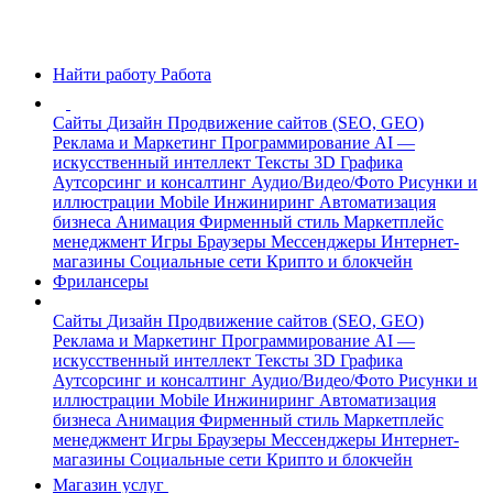
Найти работу
Работа
Сайты
Дизайн
Продвижение сайтов (SEO, GEO)
Реклама и Маркетинг
Программирование
AI —
искусственный интеллект
Тексты
3D Графика
Аутсорсинг и консалтинг
Аудио/Видео/Фото
Рисунки и
иллюстрации
Mobile
Инжиниринг
Автоматизация
бизнеса
Анимация
Фирменный стиль
Маркетплейс
менеджмент
Игры
Браузеры
Мессенджеры
Интернет-
магазины
Социальные сети
Крипто и блокчейн
Фрилансеры
Сайты
Дизайн
Продвижение сайтов (SEO, GEO)
Реклама и Маркетинг
Программирование
AI —
искусственный интеллект
Тексты
3D Графика
Аутсорсинг и консалтинг
Аудио/Видео/Фото
Рисунки и
иллюстрации
Mobile
Инжиниринг
Автоматизация
бизнеса
Анимация
Фирменный стиль
Маркетплейс
менеджмент
Игры
Браузеры
Мессенджеры
Интернет-
магазины
Социальные сети
Крипто и блокчейн
Магазин услуг