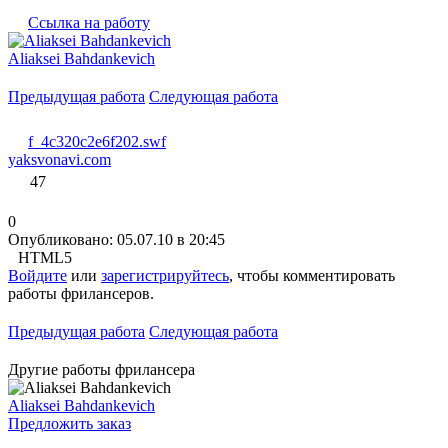
Ссылка на работу
Aliaksei Bahdankevich
Предыдущая работа
Следующая работа
f_4c320c2e6f202.swf
yaksvonavi.com
47
0
Опубликовано: 05.07.10 в 20:45
HTML5
Войдите
или
зарегистрируйтесь
, чтобы комментировать
работы фрилансеров.
Предыдущая работа
Следующая работа
Другие работы фрилансера
Aliaksei Bahdankevich
Предложить заказ