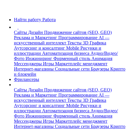
Найти работу
Работа
Сайты
Дизайн
Продвижение сайтов (SEO, GEO)
Реклама и Маркетинг
Программирование
AI —
искусственный интеллект
Тексты
3D Графика
Аутсорсинг и консалтинг
Mobile
Рисунки и
иллюстрации
Автоматизация бизнеса
Аудио/Видео/
Фото
Инжиниринг
Фирменный стиль
Анимация
Мессенджеры
Игры
Маркетплейс менеджмент
Интернет-магазины
Социальные сети
Браузеры
Крипто
и блокчейн
Фрилансеры
Сайты
Дизайн
Продвижение сайтов (SEO, GEO)
Реклама и Маркетинг
Программирование
AI —
искусственный интеллект
Тексты
3D Графика
Аутсорсинг и консалтинг
Mobile
Рисунки и
иллюстрации
Автоматизация бизнеса
Аудио/Видео/
Фото
Инжиниринг
Фирменный стиль
Анимация
Мессенджеры
Игры
Маркетплейс менеджмент
Интернет-магазины
Социальные сети
Браузеры
Крипто