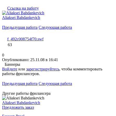
Ссылка на работу
Aliaksei Bahdankevich
Предыдущая работа
Следующая работа
f_492c008754f70.swf
63
0
Опубликовано: 25.11.08 в 16:41
Баннеры
Войдите
или
зарегистрируйтесь
, чтобы комментировать
работы фрилансеров.
Предыдущая работа
Следующая работа
Другие работы фрилансера
Aliaksei Bahdankevich
Предложить заказ