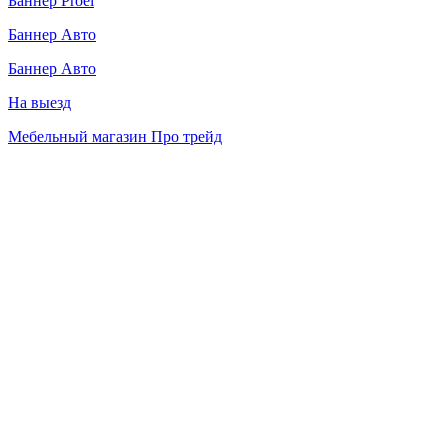
Баннер Proel
Баннер Авто
Баннер Авто
На выезд
Мебельный магазин Про трейд