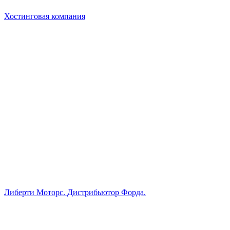
Хостинговая компания
Либерти Моторс. Дистрибьютор Форда.