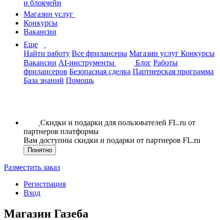
и блокчейн
Магазин услуг
Конкурсы
Вакансии
Еще
Найти работу
Все фрилансеры
Магазин услуг
Конкурсы
Вакансии
AI-инструменты
Блог
Работы
фрилансеров
Безопасная сделка
Партнерская программа
База знаний
Помощь
Скидки и подарки для пользователей FL.ru от
партнеров платформы
Вам доступны скидки и подарки от партнеров FL.ru
Понятно
Разместить заказ
Регистрация
Вход
Магазин Газеба