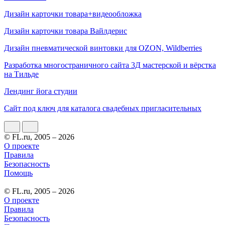
Дизайн карточки товара+видеообложка
Дизайн карточки товара Вайлдерис
Дизайн пневматической винтовки для OZON, Wildberries
Разработка многостраничного сайта 3Д мастерской и вёрстка
на Тильде
Лендинг йога студии
Сайт под ключ для каталога свадебных пригласительных
© FL.ru, 2005 – 2026
О проекте
Правила
Безопасность
Помощь
© FL.ru, 2005 – 2026
О проекте
Правила
Безопасность