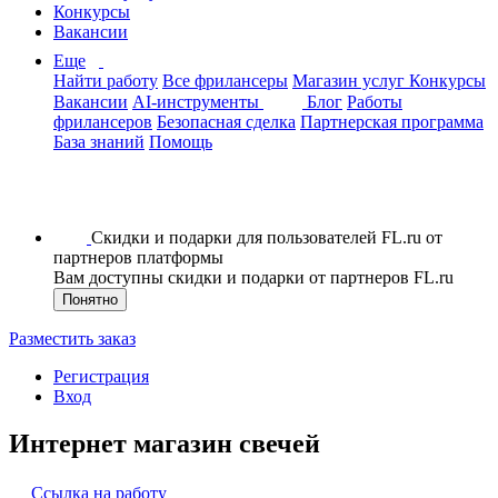
Конкурсы
Вакансии
Еще
Найти работу
Все фрилансеры
Магазин услуг
Конкурсы
Вакансии
AI-инструменты
Блог
Работы
фрилансеров
Безопасная сделка
Партнерская программа
База знаний
Помощь
Скидки и подарки для пользователей FL.ru от
партнеров платформы
Вам доступны скидки и подарки от партнеров FL.ru
Понятно
Разместить заказ
Регистрация
Вход
Интернет магазин свечей
Ссылка на работу