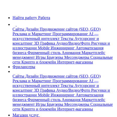
Найти работу
Работа
Сайты
Дизайн
Продвижение сайтов (SEO, GEO)
Реклама и Маркетинг
Программирование
AI —
искусственный интеллект
Тексты
Аутсорсинг и
консалтинг
3D Графика
Аудио/Видео/Фото
Рисунки и
иллюстрации
Mobile
Инжиниринг
Автоматизация
бизнеса
Фирменный стиль
Анимация
Маркетплейс
менеджмент
Игры
Браузеры
Мессенджеры
Социальные
сети
Крипто и блокчейн
Интернет-магазины
Фрилансеры
Сайты
Дизайн
Продвижение сайтов (SEO, GEO)
Реклама и Маркетинг
Программирование
AI —
искусственный интеллект
Тексты
Аутсорсинг и
консалтинг
3D Графика
Аудио/Видео/Фото
Рисунки и
иллюстрации
Mobile
Инжиниринг
Автоматизация
бизнеса
Фирменный стиль
Анимация
Маркетплейс
менеджмент
Игры
Браузеры
Мессенджеры
Социальные
сети
Крипто и блокчейн
Интернет-магазины
Магазин услуг