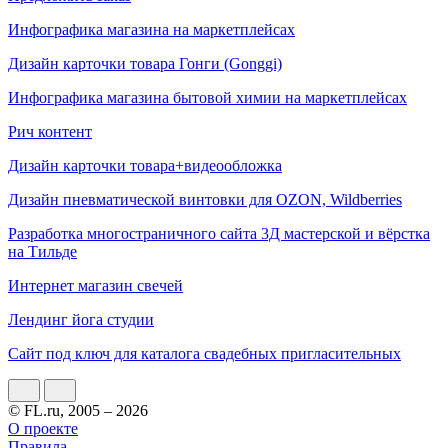
Инфографика магазина на маркетплейсах
Дизайн карточки товара Гонги (Gonggi)
Инфографика магазина бытовой химии на маркетплейсах
Рич контент
Дизайн карточки товара+видеообложка
Дизайн пневматической винтовки для OZON, Wildberries
Разработка многостраничного сайта 3Д мастерской и вёрстка
на Тильде
Интернет магазин свечей
Лендинг йога студии
Сайт под ключ для каталога свадебных пригласительных
© FL.ru, 2005 – 2026
О проекте
Правила