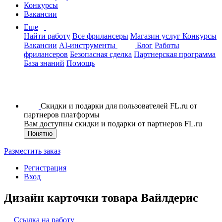
Конкурсы
Вакансии
Еще
Найти работу
Все фрилансеры
Магазин услуг
Конкурсы
Вакансии
AI-инструменты
Блог
Работы
фрилансеров
Безопасная сделка
Партнерская программа
База знаний
Помощь
Скидки и подарки для пользователей FL.ru от
партнеров платформы
Вам доступны скидки и подарки от партнеров FL.ru
Понятно
Разместить заказ
Регистрация
Вход
Дизайн карточки товара Вайлдерис
Ссылка на работу