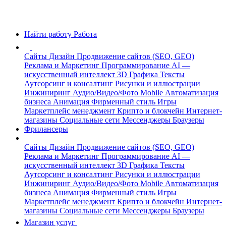
Найти работу
Работа
Сайты
Дизайн
Продвижение сайтов (SEO, GEO)
Реклама и Маркетинг
Программирование
AI —
искусственный интеллект
3D Графика
Тексты
Аутсорсинг и консалтинг
Рисунки и иллюстрации
Инжиниринг
Аудио/Видео/Фото
Mobile
Автоматизация
бизнеса
Анимация
Фирменный стиль
Игры
Маркетплейс менеджмент
Крипто и блокчейн
Интернет-
магазины
Социальные сети
Мессенджеры
Браузеры
Фрилансеры
Сайты
Дизайн
Продвижение сайтов (SEO, GEO)
Реклама и Маркетинг
Программирование
AI —
искусственный интеллект
3D Графика
Тексты
Аутсорсинг и консалтинг
Рисунки и иллюстрации
Инжиниринг
Аудио/Видео/Фото
Mobile
Автоматизация
бизнеса
Анимация
Фирменный стиль
Игры
Маркетплейс менеджмент
Крипто и блокчейн
Интернет-
магазины
Социальные сети
Мессенджеры
Браузеры
Магазин услуг