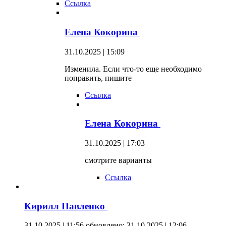
Ссылка
Елена Кокорина
31.10.2025 | 15:09
Изменила. Если что-то еще необходимо
поправить, пишите
Ссылка
Елена Кокорина
31.10.2025 | 17:03
смотрите варианты
Ссылка
Кирилл Павленко
31.10.2025 | 11:56
обновлено: 31.10 2025 | 12:06