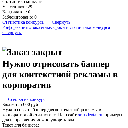
Статистика конкурса
Участников:
29
Кандидатов:
0
Заблокировано:
0
Статистика конкурса
Свернуть
Информация о заказчике,
сроки и статистика конкурса
Свернуть
Нужно отрисовать баннер
для контекстной рекламы в
корпоратив
Ссылка на конкурс
Бюджет:
5 000
руб
Нужно создать баннер для контекстной рекламы в
корпоративной стилистике. Наш сайт
ortusdental.ru
, примеры
для направления можно увидеть там.
Текст для баннера: