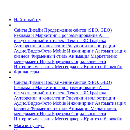
Найти работу
Сайты
Дизайн
Продвижение сайтов (SEO, GEO)
Реклама и Маркетинг
Программирование
AI —
искусственный интеллект
Тексты
3D Графика
Аутсорсинг и консалтинг
Рисунки и иллюстрации
Аудио/Видео/Фото
Mobile
Инжиниринг
Автоматизация
бизнеса
Фирменный стиль
Анимация
Маркетплейс
менеджмент
Игры
Браузеры
Социальные сети
Интернет-магазины
Мессенджеры
Крипто и блокчейн
Фрилансеры
Сайты
Дизайн
Продвижение сайтов (SEO, GEO)
Реклама и Маркетинг
Программирование
AI —
искусственный интеллект
Тексты
3D Графика
Аутсорсинг и консалтинг
Рисунки и иллюстрации
Аудио/Видео/Фото
Mobile
Инжиниринг
Автоматизация
бизнеса
Фирменный стиль
Анимация
Маркетплейс
менеджмент
Игры
Браузеры
Социальные сети
Интернет-магазины
Мессенджеры
Крипто и блокчейн
Магазин услуг