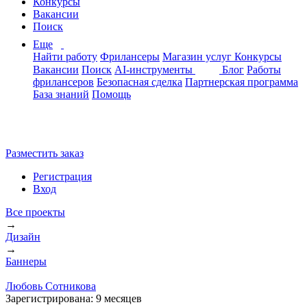
Конкурсы
Вакансии
Поиск
Еще
Найти работу
Фрилансеры
Магазин услуг
Конкурсы
Вакансии
Поиск
AI-инструменты
Блог
Работы
фрилансеров
Безопасная сделка
Партнерская программа
База знаний
Помощь
Разместить заказ
Регистрация
Вход
Все проекты
→
Дизайн
→
Баннеры
Любовь Сотникова
Зарегистрирована:
9 месяцев