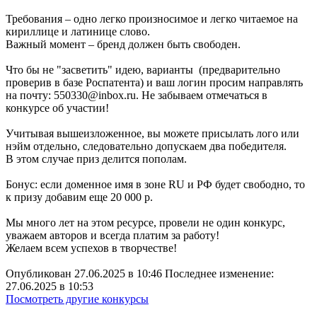
Требования – одно легко произносимое и легко читаемое на
кириллице и латинице слово.
Важный момент – бренд должен быть свободен.
Что бы не "засветить" идею, варианты (предварительно
проверив в базе Роспатента) и ваш логин просим направлять
на почту: 550330@inbox.ru. Не забываем отмечаться в
конкурсе об участии!
Учитывая вышеизложенное, вы можете присылать лого или
нэйм отдельно, следовательно допускаем два победителя.
В этом случае приз делится пополам.
Бонус: если доменное имя в зоне RU и РФ будет свободно, то
к призу добавим еще 20 000 р.
Мы много лет на этом ресурсе, провели не один конкурс,
уважаем авторов и всегда платим за работу!
Желаем всем успехов в творчестве!
Опубликован 27.06.2025 в 10:46 Последнее изменение:
27.06.2025 в 10:53
Посмотреть другие конкурсы