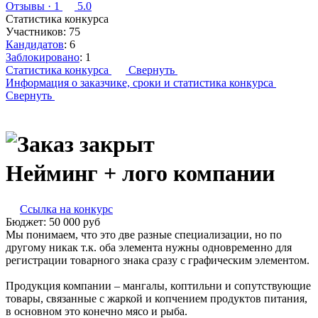
Отзывы
· 1
5.0
Статистика конкурса
Участников:
75
Кандидатов
:
6
Заблокировано
:
1
Статистика конкурса
Свернуть
Информация о заказчике,
сроки и статистика конкурса
Свернуть
Нейминг + лого компании
Ссылка на конкурс
Бюджет:
50 000
руб
Мы понимаем, что это две разные специализации, но по
другому никак т.к. оба элемента нужны одновременно для
регистрации товарного знака сразу с графическим элементом.
Продукция компании – мангалы, коптильни и сопутствующие
товары, связанные с жаркой и копчением продуктов питания,
в основном это конечно мясо и рыба.