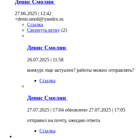
Денис Смолин
27.06.2025 | 12:42
+denis.smoli@yandex.ru
Ссылка
Свернуть ветку
(
2
)
Денис Смолин
26.07.2025 | 11:58
конкурс еще актуален? работы можно отправлять?
Ссылка
Денис Смолин
27.07.2025 | 17:04
обновлено 27.07.2025 | 17:05
отправил на почту, ожидаю ответа
Ссылка