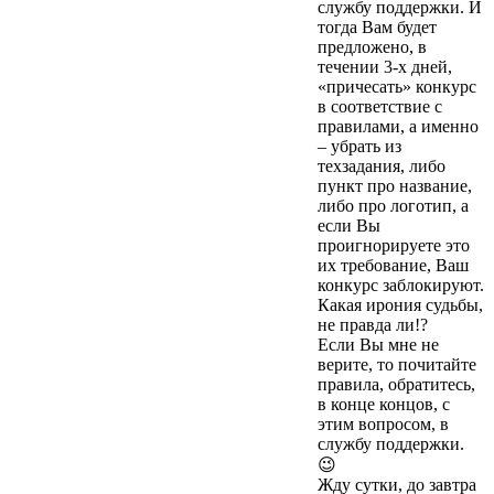
службу поддержки. И
тогда Вам будет
предложено, в
течении 3-х дней,
«причесать» конкурс
в соответствие с
правилами, а именно
– убрать из
техзадания, либо
пункт про название,
либо про логотип, а
если Вы
проигнорируете это
их требование, Ваш
конкурс заблокируют.
Какая ирония судьбы,
не правда ли!?
Если Вы мне не
верите, то почитайте
правила, обратитесь,
в конце концов, с
этим вопросом, в
службу поддержки.
😉
Жду сутки, до завтра