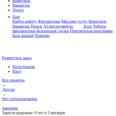
Конкурсы
Вакансии
Поиск
Еще
Найти работу
Фрилансеры
Магазин услуг
Конкурсы
Вакансии
Поиск
AI-инструменты
Блог
Работы
фрилансеров
Безопасная сделка
Партнерская программа
База знаний
Помощь
Разместить заказ
Регистрация
Вход
Все проекты
→
Другое
→
Нет специализации
Заказчик
Зарегистрирован:
9 лет и 5 месяцев