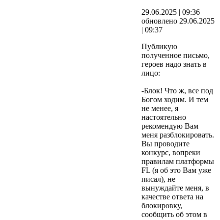
29.06.2025 | 09:36
обновлено 29.06.2025
| 09:37
Публикую
полученное письмо,
героев надо знать в
лицо:
-Блок! Что ж, все под
Богом ходим. И тем
не менее, я
настоятельно
рекомендую Вам
меня разблокировать.
Вы проводите
конкурс, вопреки
правилам платформы
FL (я об это Вам уже
писал), не
вынуждайте меня, в
качестве ответа на
блокировку,
сообщить об этом в