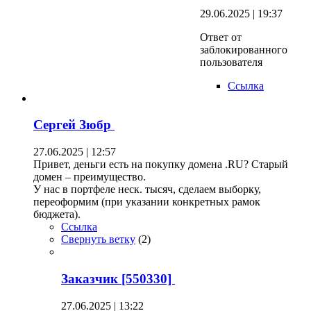
29.06.2025 | 19:37
Ответ от
заблокированного
пользователя
Ссылка
Сергей Зюбр
27.06.2025 | 12:57
Привет, деньги есть на покупку домена .RU? Старый
домен – преимущество.
У нас в портфеле неск. тысяч, сделаем выборку,
переоформим (при указании конкретных рамок
бюджета).
Ссылка
Свернуть ветку
(
2
)
Заказчик [550330]
27.06.2025 | 13:22