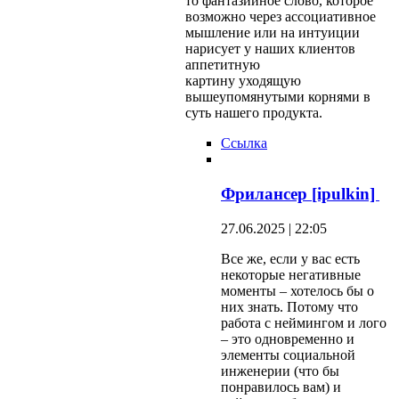
то фантазийное слово, которое
возможно через ассоциативное
мышление или на интуиции
нарисует у наших клиентов
аппетитную
картину уходящую
вышеупомянутыми корнями в
суть нашего продукта.
Ссылка
Фрилансер [ipulkin]
27.06.2025 | 22:05
Все же, если у вас есть
некоторые негативные
моменты – хотелось бы о
них знать. Потому что
работа с неймингом и лого
– это одновременно и
элементы социальной
инженерии (что бы
понравилось вам) и