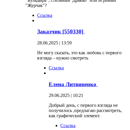
"Бульдырь", стильный"Дракко" или игривый
"Журчак"?
Ссылка
Заказчик [550330]
28.06.2025 | 13:59
Не могу сказать, это как любовь с первого
взгляда – нужно смотреть
Ссылка
Елена Литвиненко
29.06.2025 | 10:21
Добрый день, с первого взгляда не
получилось ,предлагаю рассмотреть,
как графический элемент.
Ссылка