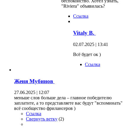
беспокойство. Хотел узнать,
"Riviera" объявилась?
Ссылка
Vitaly B.
02.07.2025 | 13:41
Всё будет ок )
Ссылка
Женя Мубинов
27.06.2025 | 12:07
меньше слов больше дела – главное победителю
заплатите, а то представляете вас будут "вспоминать"
всё сообщество фрилансеров )
Ссылка
Свернуть ветку
(
2
)