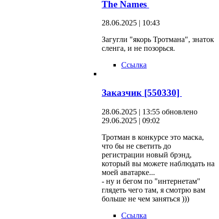
The Names
28.06.2025 | 10:43
Загугли "якорь Тротмана", знаток
сленга, и не позорься.
Ссылка
Заказчик [550330]
28.06.2025 | 13:55
обновлено
29.06.2025 | 09:02
Тротман в конкурсе это маска,
что бы не светить до
регистрации новый брэнд,
который вы можете наблюдать на
моей аватарке...
- ну и бегом по "интернетам"
глядеть чего там, я смотрю вам
больше не чем заняться )))
Ссылка