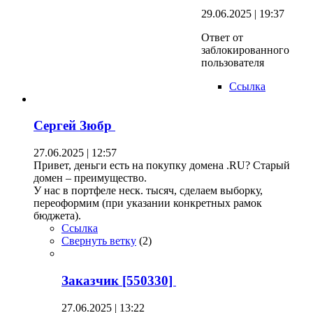
29.06.2025 | 19:37
Ответ от
заблокированного
пользователя
Ссылка
Сергей Зюбр
27.06.2025 | 12:57
Привет, деньги есть на покупку домена .RU? Старый
домен – преимущество.
У нас в портфеле неск. тысяч, сделаем выборку,
переоформим (при указании конкретных рамок
бюджета).
Ссылка
Свернуть ветку
(
2
)
Заказчик [550330]
27.06.2025 | 13:22