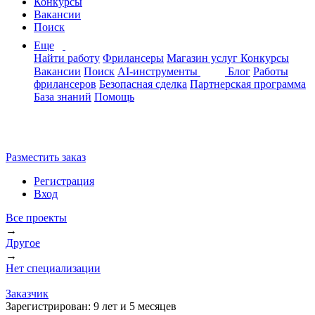
Конкурсы
Вакансии
Поиск
Еще
Найти работу
Фрилансеры
Магазин услуг
Конкурсы
Вакансии
Поиск
AI-инструменты
Блог
Работы
фрилансеров
Безопасная сделка
Партнерская программа
База знаний
Помощь
Разместить заказ
Регистрация
Вход
Все проекты
→
Другое
→
Нет специализации
Заказчик
Зарегистрирован:
9 лет и 5 месяцев