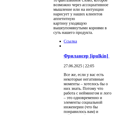
то фантазийное слово, которое
возможно через ассоциативное
мышление или на интуиции
нарисует у наших клиентов
аппетитную
картину уходящую
вышеупомянутыми корнями в
суть нашего продукта.
Ссылка
Фрилансер [ipulkin]
27.06.2025 | 22:05
Все же, если у вас есть
некоторые негативные
моменты – хотелось бы о
них знать. Потому что
работа с неймингом и лого
– это одновременно и
элементы социальной
инженерии (что бы
понравилось вам) и