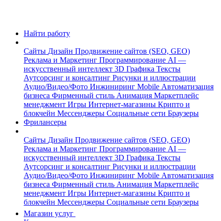
Найти работу
Сайты
Дизайн
Продвижение сайтов (SEO, GEO)
Реклама и Маркетинг
Программирование
AI —
искусственный интеллект
3D Графика
Тексты
Аутсорсинг и консалтинг
Рисунки и иллюстрации
Аудио/Видео/Фото
Инжиниринг
Mobile
Автоматизация
бизнеса
Фирменный стиль
Анимация
Маркетплейс
менеджмент
Игры
Интернет-магазины
Крипто и
блокчейн
Мессенджеры
Социальные сети
Браузеры
Фрилансеры
Сайты
Дизайн
Продвижение сайтов (SEO, GEO)
Реклама и Маркетинг
Программирование
AI —
искусственный интеллект
3D Графика
Тексты
Аутсорсинг и консалтинг
Рисунки и иллюстрации
Аудио/Видео/Фото
Инжиниринг
Mobile
Автоматизация
бизнеса
Фирменный стиль
Анимация
Маркетплейс
менеджмент
Игры
Интернет-магазины
Крипто и
блокчейн
Мессенджеры
Социальные сети
Браузеры
Магазин услуг