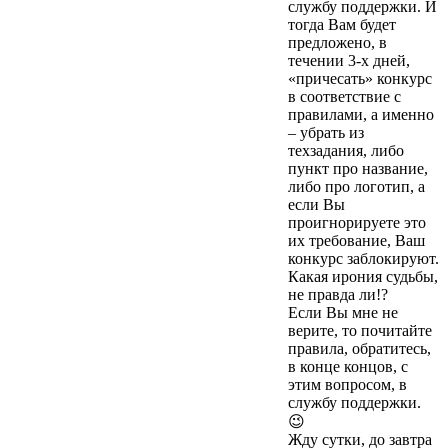
службу поддержки. И
тогда Вам будет
предложено, в
течении 3-х дней,
«причесать» конкурс
в соответствие с
правилами, а именно
– убрать из
техзадания, либо
пункт про название,
либо про логотип, а
если Вы
проигнорируете это
их требование, Ваш
конкурс заблокируют.
Какая ирония судьбы,
не правда ли!?
Если Вы мне не
верите, то почитайте
правила, обратитесь,
в конце концов, с
этим вопросом, в
службу поддержки.
😉
Жду сутки, до завтра