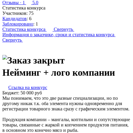
Отзывы
· 1
5.0
Статистика конкурса
Участников:
75
Кандидатов
:
6
Заблокировано
:
1
Статистика конкурса
Свернуть
Информация о заказчике,
сроки и статистика конкурса
Свернуть
Нейминг + лого компании
Ссылка на конкурс
Бюджет:
50 000
руб
Мы понимаем, что это две разные специализации, но по
другому никак т.к. оба элемента нужны одновременно для
регистрации товарного знака сразу с графическим элементом.
Продукция компании – мангалы, коптильни и сопутствующие
товары, связанные с жаркой и копчением продуктов питания,
в основном это конечно мясо и рыба.