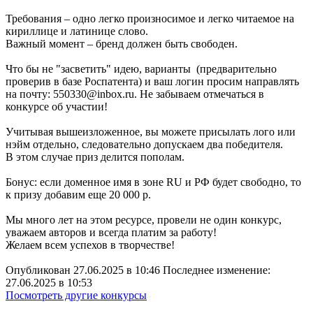
Требования – одно легко произносимое и легко читаемое на
кириллице и латинице слово.
Важный момент – бренд должен быть свободен.
Что бы не "засветить" идею, варианты (предварительно
проверив в базе Роспатента) и ваш логин просим направлять
на почту: 550330@inbox.ru. Не забываем отмечаться в
конкурсе об участии!
Учитывая вышеизложенное, вы можете присылать лого или
нэйм отдельно, следовательно допускаем два победителя.
В этом случае приз делится пополам.
Бонус: если доменное имя в зоне RU и РФ будет свободно, то
к призу добавим еще 20 000 р.
Мы много лет на этом ресурсе, провели не один конкурс,
уважаем авторов и всегда платим за работу!
Желаем всем успехов в творчестве!
Опубликован 27.06.2025 в 10:46 Последнее изменение:
27.06.2025 в 10:53
Посмотреть другие конкурсы