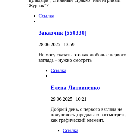
"Бульдырь", стильный"Дракко" или игривый
"Журчак"?
Ссылка
Заказчик [550330]
28.06.2025 | 13:59
Не могу сказать, это как любовь с первого
взгляда – нужно смотреть
Ссылка
Елена Литвиненко
29.06.2025 | 10:21
Добрый день, с первого взгляда не
получилось ,предлагаю рассмотреть,
как графический элемент.
Ссылка