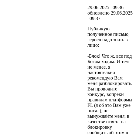
29.06.2025 | 09:36
обновлено 29.06.2025
| 09:37
Публикую
полученное письмо,
героев надо знать в
лицо:
-Блок! Что ж, все под
Богом ходим. И тем
не менее, я
настоятельно
рекомендую Вам
меня разблокировать.
Вы проводите
конкурс, вопреки
правилам платформы
FL (я об это Вам уже
писал), не
вынуждайте меня, в
качестве ответа на
блокировку,
сообщить об этом в