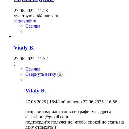
27.06.2025 | 11:28
участвую art@mursv.ru
sergeymir.ru
Ссылка
Vitaly B.
27.06.2025 | 11:32
)
Ссылка
Свернуть ветку
(
6
)
Vitaly B.
27.06.2025 | 16:48
обновлено 27.06.2025 | 16:56
отправил вариант слова и графику с адреса
alekssborn@gmail.com
подтвердите получение, чтобы спокойно ехать на
дачу отдыхать )