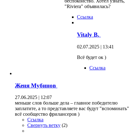
беспокойство. Хотел узнать,
"Riviera" объявилась?
Ссылка
Vitaly B.
02.07.2025 | 13:41
Всё будет ок )
Ссылка
Женя Мубинов
27.06.2025 | 12:07
меньше слов больше дела – главное победителю
заплатите, а то представляете вас будут "вспоминать"
всё сообщество фрилансеров )
Ссылка
Свернуть ветку
(
2
)