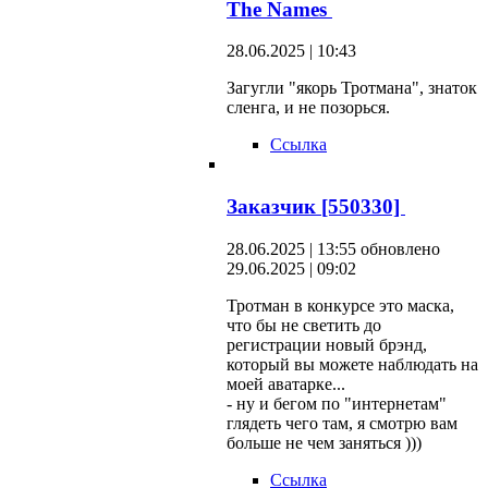
The Names
28.06.2025 | 10:43
Загугли "якорь Тротмана", знаток
сленга, и не позорься.
Ссылка
Заказчик [550330]
28.06.2025 | 13:55
обновлено
29.06.2025 | 09:02
Тротман в конкурсе это маска,
что бы не светить до
регистрации новый брэнд,
который вы можете наблюдать на
моей аватарке...
- ну и бегом по "интернетам"
глядеть чего там, я смотрю вам
больше не чем заняться )))
Ссылка