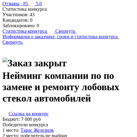
Отзывы
· 85
5.0
Статистика конкурса
Участников:
43
Кандидатов:
0
Заблокировано:
0
Статистика конкурса
Свернуть
Информация о заказчике,
сроки и статистика конкурса
Свернуть
Нейминг компании по по
замене и ремонту лобовых
стекол автомобилей
Ссылка на конкурс
Бюджет:
7 000
руб
Победители конкурса
1 место:
Та­рас Же­лез­нов
2 место:
победитель не выбран