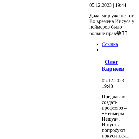
05.12.2023 | 19:44
Дааа, мир уже не тот.
Во времена Иисуса у
неймеров было
больше прав😁🤷‍♂️
Ссылка
Олег
Карнеев
05.12.2023 |
19:48
Предлагаю
создать
профсоюз –
«Неймеры
Иешуа».
И пусть
попробуют
покуситься...