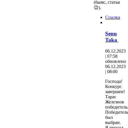
(бымс, статья
😉).
Ссылка
Senu
Taka
06.12.2023
| 07:58
обновлено
06.12.2023
| 08:00
Господа!
Конкурс
завершен!
Тарас
Железнов
победитель
Победител
был
выбран.
Я просил