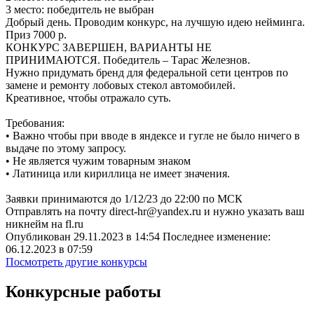
3 место:
победитель не выбран
Добрый день. Проводим конкурс, на лучшую идею нейминга.
Приз 7000 р.
КОНКУРС ЗАВЕРШЕН, ВАРИАНТЫ НЕ
ПРИНИМАЮТСЯ. Победитель – Тарас Железнов.
Нужно придумать бренд для федеральной сети центров по
замене и ремонту лобовых стекол автомобилей.
Креативное, чтобы отражало суть.
Требования:
• Важно чтобы при вводе в яндексе и гугле не было ничего в
выдаче по этому запросу.
• Не является чужим товарным знаком
• Латиница или кириллица не имеет значения.
Заявки принимаются до 1/12/23 до 22:00 по МСК
Отправлять на почту direct-hr@yandex.ru и нужно указать ваш
никнейм на fl.ru
Опубликован 29.11.2023 в 14:54 Последнее изменение:
06.12.2023 в 07:59
Посмотреть другие конкурсы
Конкурсные работы