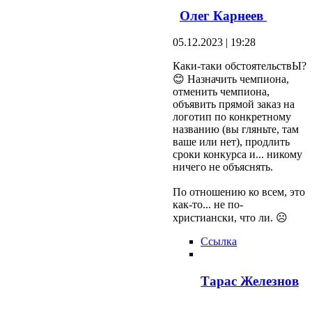
Олег Карнеев
05.12.2023 | 19:28
Каки-таки обстоятельствЫ?
😊 Назначить чемпиона,
отменить чемпиона,
объявить прямой заказ на
логотип по конкретному
названию (вы гляньте, там
ваше или нет), продлить
сроки конкурса и... никому
ничего не объяснять.
По отношению ко всем, это
как-то... не по-
христиански, что ли. ☹️
Ссылка
Тарас Железнов