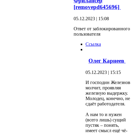
Фрилансер
[removepd645696]
05.12.2023 | 15:08
Ответ от заблокированного
пользователя
Ссылка
Олег Карнеев
05.12.2023 | 15:15
И господин Железнов
молчит, проявляя
железную выдержку.
Молодец, конечно, не
сдаёт работодателя.
А нам то и нужен
(всего лишь) сущий
пустяк – понять,
имеет смысл ещё чё-