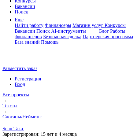
Конкурсы
Вакансии
Поиск
Еще
Найти работу
Фрилансеры
Магазин услуг
Конкурсы
Вакансии
Поиск
AI-инструменты
Блог
Работы
фрилансеров
Безопасная сделка
Партнерская программа
База знаний
Помощь
Разместить заказ
Регистрация
Вход
Все проекты
→
Тексты
→
Слоганы/Нейминг
Senu Taka
Зарегистрирован:
15 лет и 4 месяца