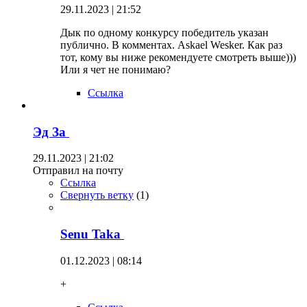
29.11.2023 | 21:52
Дык по одному конкурсу победитель указан
публично. В комментах. Askael Wesker. Как раз
тот, кому вы ниже рекомендуете смотреть выше)))
Или я чет не понимаю?
Ссылка
Эд За
29.11.2023 | 21:02
Отправил на почту
Ссылка
Свернуть ветку
(
1
)
Senu Taka
01.12.2023 | 08:14
+