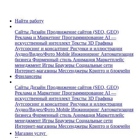
Найти работу
Сайты
Дизайн
Продвижение сайтов (SEO, GEO)
Реклама и Маркетинг
Программирование
AI —
искусственный интеллект
Тексты
3D Графика
Аутсорсинг и консалтинг
Рисунки и иллюстрации
Аудио/Видео/Фото
Mobile
Инжиниринг
Автоматизация
бизнеса
Фирменный стиль
Анимация
Маркетплейс
менеджмент
Игры
Браузеры
Социальные сети
Интернет-магазины
Мессенджеры
Крипто и блокчейн
Фрилансеры
Сайты
Дизайн
Продвижение сайтов (SEO, GEO)
Реклама и Маркетинг
Программирование
AI —
искусственный интеллект
Тексты
3D Графика
Аутсорсинг и консалтинг
Рисунки и иллюстрации
Аудио/Видео/Фото
Mobile
Инжиниринг
Автоматизация
бизнеса
Фирменный стиль
Анимация
Маркетплейс
менеджмент
Игры
Браузеры
Социальные сети
Интернет-магазины
Мессенджеры
Крипто и блокчейн
Магазин услуг