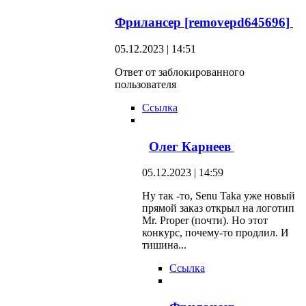
Фрилансер [removepd645696]
05.12.2023 | 14:51
Ответ от заблокированного
пользователя
Ссылка
Олег Карнеев
05.12.2023 | 14:59
Ну так -то, Senu Taka уже новый
прямой заказ открыл на логотип
Mr. Proper (почти). Но этот
конкурс, почему-то продлил. И
тишина...
Ссылка