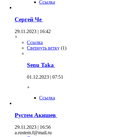
Ссылка
Сергей Че
29.11.2023 | 16:42
+
Ссылка
Свернуть ветку
(
1
)
Senu Taka
01.12.2023 | 07:51
+
Ссылка
Рустем Акишев
29.11.2023 | 16:56
a.rustem.f@mail.ru