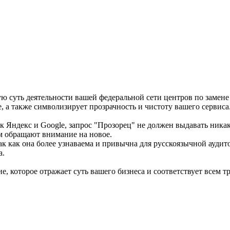
 суть деятельности вашей федеральной сети центров по замене
е, а также символизирует прозрачность и чистоту вашего сервиса
 Яндекс и Google, запрос "Прозорец" не должен выдавать никаки
м обращают внимание на новое.
ак как она более узнаваема и привычна для русскоязычной ауди
а.
е, которое отражает суть вашего бизнеса и соответствует всем т