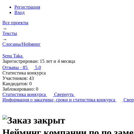
Регистрация
Вход
Все проекты
→
Тексты
→
Слоганы/Нейминг
Senu Taka
Зарегистрирован:
15 лет и 4 месяца
Отзывы
· 85
5.0
Статистика конкурса
Участников:
43
Кандидатов:
0
Заблокировано:
0
Статистика конкурса
Свернуть
Информация о заказчике,
сроки и статистика конкурса
Свер
Нейминг компании по по заме