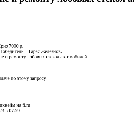
риз 7000 р.
итель – Тарас Железнов.
не и ремонту лобовых стекол автомобилей.
даче по этому запросу.
икнейм на fl.ru
23 в 07:59