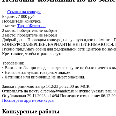
Ссылка на конкурс
Бюджет:
7 000
руб
Победители конкурса
1 место:
Та­рас Же­лез­нов
2 место:
победитель не выбран
3 место:
победитель не выбран
Добрый день. Проводим конкурс, на лучшую идею нейминга. П
КОНКУРС ЗАВЕРШЕН, ВАРИАНТЫ НЕ ПРИНИМАЮТСЯ. Побед
Нужно придумать бренд для федеральной сети центров по заме
Креативное, чтобы отражало суть.
Требования:
• Важно чтобы при вводе в яндексе и гугле не было ничего в вы
• Не является чужим товарным знаком
• Латиница или кириллица не имеет значения.
Заявки принимаются до 1/12/23 до 22:00 по МСК
Отправлять на почту direct-hr@yandex.ru и нужно указать ваш н
Опубликован 29.11.2023 в 14:54 Последнее изменение: 06.12.20
Посмотреть другие конкурсы
Конкурсные работы