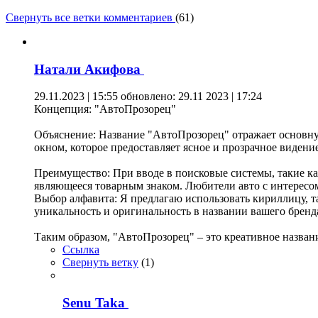
Свернуть все ветки комментариев
(
61
)
Натали Акифова
29.11.2023 | 15:55
обновлено: 29.11 2023 | 17:24
Концепция: "АвтоПрозорец"
Объяснение: Название "АвтоПрозорец" отражает основную
окном, которое предоставляет ясное и прозрачное видени
Преимущество: При вводе в поисковые системы, такие как
являющееся товарным знаком. Любители авто с интересо
Выбор алфавита: Я предлагаю использовать кириллицу, т
уникальность и оригинальность в названии вашего бренд
Таким образом, "АвтоПрозорец" – это креативное названи
Ссылка
Свернуть ветку
(
1
)
Senu Taka