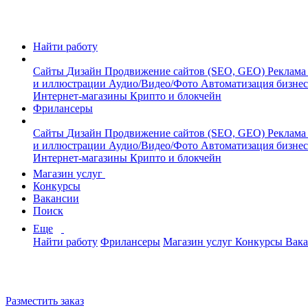
Найти работу
Сайты
Дизайн
Продвижение сайтов (SEO, GEO)
Реклама
и иллюстрации
Аудио/Видео/Фото
Автоматизация бизне
Интернет-магазины
Крипто и блокчейн
Фрилансеры
Сайты
Дизайн
Продвижение сайтов (SEO, GEO)
Реклама
и иллюстрации
Аудио/Видео/Фото
Автоматизация бизне
Интернет-магазины
Крипто и блокчейн
Магазин услуг
Конкурсы
Вакансии
Поиск
Еще
Найти работу
Фрилансеры
Магазин услуг
Конкурсы
Вак
Разместить заказ