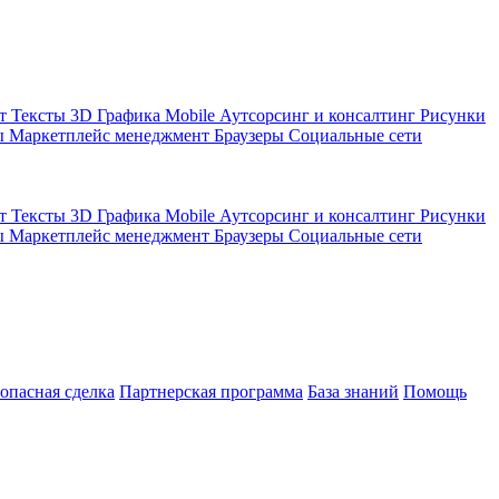
кт
Тексты
3D Графика
Mobile
Аутсорсинг и консалтинг
Рисунки
ы
Маркетплейс менеджмент
Браузеры
Социальные сети
кт
Тексты
3D Графика
Mobile
Аутсорсинг и консалтинг
Рисунки
ы
Маркетплейс менеджмент
Браузеры
Социальные сети
зопасная сделка
Партнерская программа
База знаний
Помощь