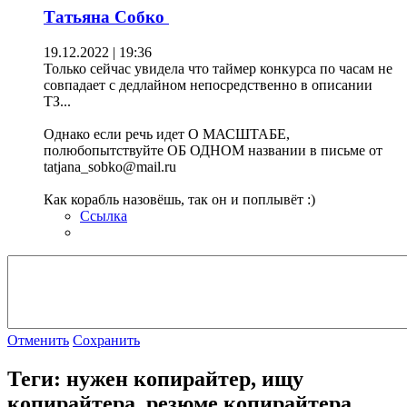
Татьяна Собко
19.12.2022 | 19:36
Только сейчас увидела что таймер конкурса по часам не
совпадает с дедлайном непосредственно в описании
ТЗ...
Однако если речь идет О МАСШТАБЕ,
полюбопытствуйте ОБ ОДНОМ названии в письме от
tatjana_sobko@mail.ru
Как корабль назовёшь, так он и поплывёт :)
Ссылка
Отменить
Сохранить
Теги: нужен копирайтер, ищу
копирайтера, резюме копирайтера,