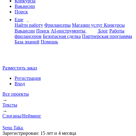
Конкурсы
Вакансии
Поиск
Еще
Найти работу
Фрилансеры
Магазин услуг
Конкурсы
Вакансии
Поиск
AI-инструменты
Блог
Работы
фрилансеров
Безопасная сделка
Партнерская программа
База знаний
Помощь
Разместить заказ
Регистрация
Вход
Все проекты
→
Тексты
→
Слоганы/Нейминг
Senu Taka
Зарегистрирован:
15 лет и 4 месяца