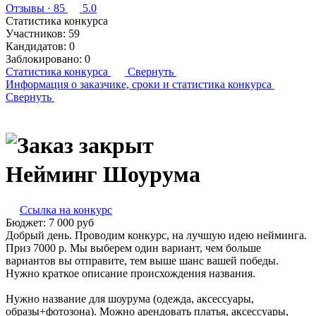
Отзывы
· 85
5.0
Статистика конкурса
Участников:
59
Кандидатов:
0
Заблокировано:
0
Статистика конкурса
Свернуть
Информация о заказчике,
сроки и статистика конкурса
Свернуть
Нейминг Шоурума
Ссылка на конкурс
Бюджет:
7 000
руб
Добрый день. Проводим конкурс, на лучшую идею нейминга.
Приз 7000 р. Мы выберем один вариант, чем больше
вариантов вы отправите, тем выше шанс вашей победы.
Нужно краткое описание происхождения названия.
Нужно название для шоурума (одежда, аксессуары,
образы+фотозона). Можно арендовать платья, аксессуары,