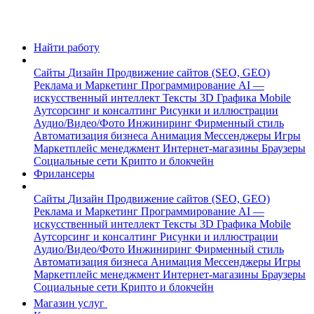
Найти работу
Сайты
Дизайн
Продвижение сайтов (SEO, GEO)
Реклама и Маркетинг
Программирование
AI —
искусственный интеллект
Тексты
3D Графика
Mobile
Аутсорсинг и консалтинг
Рисунки и иллюстрации
Аудио/Видео/Фото
Инжиниринг
Фирменный стиль
Автоматизация бизнеса
Анимация
Мессенджеры
Игры
Маркетплейс менеджмент
Интернет-магазины
Браузеры
Социальные сети
Крипто и блокчейн
Фрилансеры
Сайты
Дизайн
Продвижение сайтов (SEO, GEO)
Реклама и Маркетинг
Программирование
AI —
искусственный интеллект
Тексты
3D Графика
Mobile
Аутсорсинг и консалтинг
Рисунки и иллюстрации
Аудио/Видео/Фото
Инжиниринг
Фирменный стиль
Автоматизация бизнеса
Анимация
Мессенджеры
Игры
Маркетплейс менеджмент
Интернет-магазины
Браузеры
Социальные сети
Крипто и блокчейн
Магазин услуг