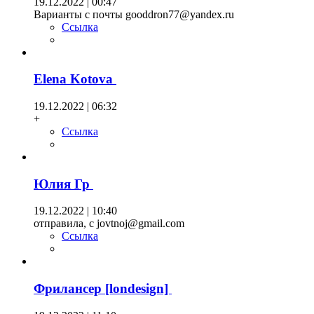
19.12.2022 | 00:47
Варианты с почты gooddron77@yandex.ru
Ссылка
Elena Kotova
19.12.2022 | 06:32
+
Ссылка
Юлия Гр
19.12.2022 | 10:40
отправила, с jovtnoj@gmail.com
Ссылка
Фрилансер [londesign]