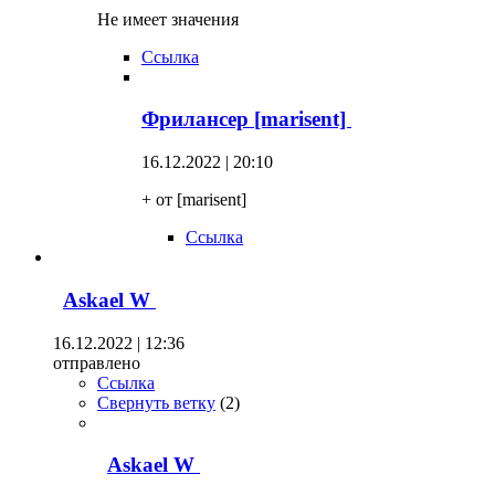
Не имеет значения
Ссылка
Фрилансер [marisent]
16.12.2022 | 20:10
+ от [marisent]
Ссылка
Askael W
16.12.2022 | 12:36
отправлено
Ссылка
Свернуть ветку
(
2
)
Askael W