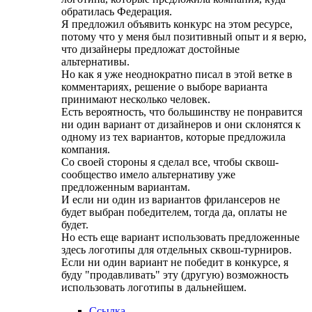
обратилась Федерация.
Я предложил объявить конкурс на этом ресурсе,
потому что у меня был позитивный опыт и я верю,
что дизайнеры предложат достойные
альтернативы.
Но как я уже неоднократно писал в этой ветке в
комментариях, решение о выборе варианта
принимают несколько человек.
Есть вероятность, что большинству не понравится
ни один вариант от дизайнеров и они склонятся к
одному из тех вариантов, которые предложила
компания.
Со своей стороны я сделал все, чтобы сквош-
сообщество имело альтернативу уже
предложенным вариантам.
И если ни один из вариантов фрилансеров не
будет выбран победителем, тогда да, оплаты не
будет.
Но есть еще вариант использовать предложенные
здесь логотипы для отдельных сквош-турниров.
Если ни один вариант не победит в конкурсе, я
буду "продавливать" эту (другую) возможность
использовать логотипы в дальнейшем.
Ссылка