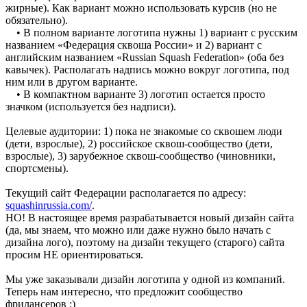
жирные). Как вариант можно использовать курсив (но не
обязательно).
• В полном варианте логотипа нужны 1) вариант с русским
названием «Федерация сквоша России» и 2) вариант с
английским названием «Russian Squash Federation» (оба без
кавычек). Располагать надпись можно вокруг логотипа, под
ним или в другом варианте.
• В компактном варианте 3) логотип остается просто
значком (используется без надписи).
Целевые аудитории: 1) пока не знакомые со сквошем люди
(дети, взрослые), 2) российское сквош-сообщество (дети,
взрослые), 3) зарубежное сквош-сообщество (чиновники,
спортсмены).
Текущий сайт Федерации располагается по адресу:
squashinrussia.com/
.
НО! В настоящее время разрабатывается новый дизайн сайта
(да, мы знаем, что можно или даже нужно было начать с
дизайна лого), поэтому на дизайн текущего (старого) сайта
просим НЕ ориентироваться.
Мы уже заказывали дизайн логотипа у одной из компаний.
Теперь нам интересно, что предложит сообщество
фрилансеров :)