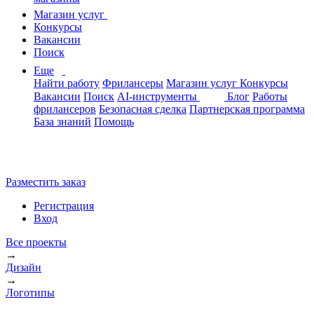
Магазин услуг
Конкурсы
Вакансии
Поиск
Еще
Найти работу
Фрилансеры
Магазин услуг
Конкурсы
Вакансии
Поиск
AI-инструменты
Блог
Работы
фрилансеров
Безопасная сделка
Партнерская программа
База знаний
Помощь
Разместить заказ
Регистрация
Вход
Все проекты
→
Дизайн
→
Логотипы