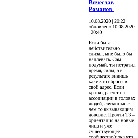
Вячеслав
Романов
10.08.2020 | 20:22
обновлено 10.08.2020
| 20:40
Если бы я
действительно
слизал, мне было бы
наплевать. Сам
подумай, ты потратил
время, силы, а в
результате видишь
какие-то вбросы в
свой адрес. Если
кратко, расчет на
ассоциации в головах
людей, связанные с
чем-то вызывающим
доверие. Прочти ТЗ –
ориентация на новые
лица и уже
существующее
сообщество(пока что