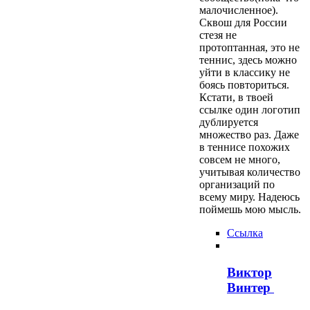
малочисленное).
Сквош для России
стезя не
протоптанная, это не
теннис, здесь можно
уйти в классику не
боясь повториться.
Кстати, в твоей
ссылке один логотип
дублируется
множество раз. Даже
в теннисе похожих
совсем не много,
учитывая количество
организаций по
всему миру. Надеюсь
поймешь мою мысль.
Ссылка
Виктор
Винтер