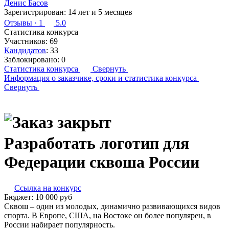
Денис Басов
Зарегистрирован:
14 лет и 5 месяцев
Отзывы
· 1
5.0
Статистика конкурса
Участников:
69
Кандидатов
:
33
Заблокировано:
0
Статистика конкурса
Свернуть
Информация о заказчике,
сроки и статистика конкурса
Свернуть
Разработать логотип для
Федерации сквоша России
Ссылка на конкурс
Бюджет:
10 000
руб
Сквош – один из молодых, динамично развивающихся видов
спорта. В Европе, США, на Востоке он более популярен, в
России набирает популярность.