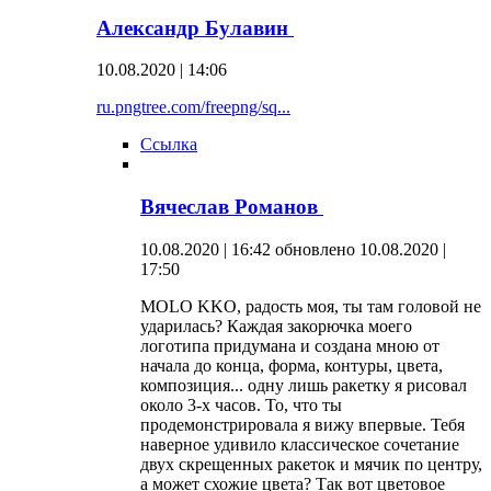
Александр Булавин
10.08.2020 | 14:06
ru.pngtree.com/freepng/sq...
Ссылка
Вячеслав Романов
10.08.2020 | 16:42
обновлено 10.08.2020 |
17:50
MOLO KKO, радость моя, ты там головой не
ударилась? Каждая закорючка моего
логотипа придумана и создана мною от
начала до конца, форма, контуры, цвета,
композиция... одну лишь ракетку я рисовал
около 3-х часов. То, что ты
продемонстрировала я вижу впервые. Тебя
наверное удивило классическое сочетание
двух скрещенных ракеток и мячик по центру,
а может схожие цвета? Так вот цветовое