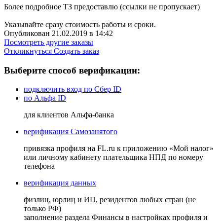
Более подробное ТЗ предоставлю (ссылки не пропускает)
Указывайте сразу стоимость работы и сроки.
Опубликован 21.02.2019 в 14:42
Посмотреть другие заказы
Откликнуться
Создать заказ
Выберите способ верификации:
подключить вход по Сбер ID
по Альфа ID
для клиентов Альфа-банка
верификация Самозанятого
привязка профиля на FL.ru к приложению «Мой налог»
или личному кабинету плательщика НПД по номеру
телефона
верификация данных
физлиц, юрлиц и ИП, резидентов любых стран (не
только РФ)
заполнение раздела Финансы в настройках профиля и