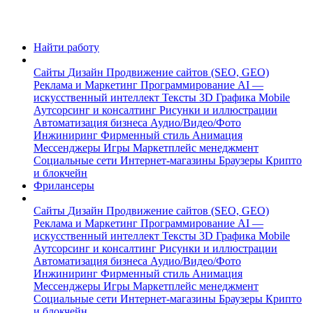
Найти работу
Сайты
Дизайн
Продвижение сайтов (SEO, GEO)
Реклама и Маркетинг
Программирование
AI —
искусственный интеллект
Тексты
3D Графика
Mobile
Аутсорсинг и консалтинг
Рисунки и иллюстрации
Автоматизация бизнеса
Аудио/Видео/Фото
Инжиниринг
Фирменный стиль
Анимация
Мессенджеры
Игры
Маркетплейс менеджмент
Социальные сети
Интернет-магазины
Браузеры
Крипто
и блокчейн
Фрилансеры
Сайты
Дизайн
Продвижение сайтов (SEO, GEO)
Реклама и Маркетинг
Программирование
AI —
искусственный интеллект
Тексты
3D Графика
Mobile
Аутсорсинг и консалтинг
Рисунки и иллюстрации
Автоматизация бизнеса
Аудио/Видео/Фото
Инжиниринг
Фирменный стиль
Анимация
Мессенджеры
Игры
Маркетплейс менеджмент
Социальные сети
Интернет-магазины
Браузеры
Крипто
и блокчейн