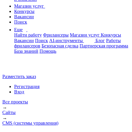
Магазин услуг
Конкурсы
Вакансии
Поиск
Еще
Найти работу
Фрилансеры
Магазин услуг
Конкурсы
Вакансии
Поиск
AI-инструменты
Блог
Работы
фрилансеров
Безопасная сделка
Партнерская программа
База знаний
Помощь
Разместить заказ
Регистрация
Вход
Все проекты
→
Сайты
→
CMS (системы управления)