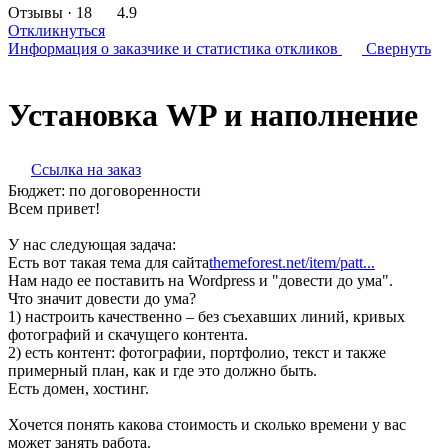
Отзывы
· 18
4.9
Откликнуться
Информация о заказчике
и статистика откликов
Свернуть
Установка WP и наполнение
Ссылка на заказ
Бюджет:
по договоренности
Всем привет!
У нас следующая задача:
Есть вот такая тема для сайта
themeforest.net/item/patt...
Нам надо ее поставить на Wordpress и "довести до ума".
Что значит довести до ума?
1) настроить качественно – без съехавших линий, кривых
фотографий и скачущего контента.
2) есть контент: фотографии, портфолио, текст и также
примерный план, как и где это должно быть.
Есть домен, хостинг.
Хочется понять какова стоимость и сколько времени у вас
может занять работа.