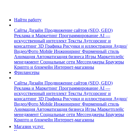
Найти работу
Сайты
Дизайн
Продвижение сайтов (SEO, GEO)
Реклама и Маркетинг
Программирование
AI —
искусственный интеллект
Тексты
Аутсорсинг и
консалтинг
3D Графика
Рисунки и иллюстрации
Аудио/
Видео/Фото
Mobile
Инжиниринг
Фирменный стиль
Анимация
Автоматизация бизнеса
Игры
Маркетплейс
менеджмент
Социальные сети
Мессенджеры
Браузеры
Крипто и блокчейн
Интернет-магазины
Фрилансеры
Сайты
Дизайн
Продвижение сайтов (SEO, GEO)
Реклама и Маркетинг
Программирование
AI —
искусственный интеллект
Тексты
Аутсорсинг и
консалтинг
3D Графика
Рисунки и иллюстрации
Аудио/
Видео/Фото
Mobile
Инжиниринг
Фирменный стиль
Анимация
Автоматизация бизнеса
Игры
Маркетплейс
менеджмент
Социальные сети
Мессенджеры
Браузеры
Крипто и блокчейн
Интернет-магазины
Магазин услуг