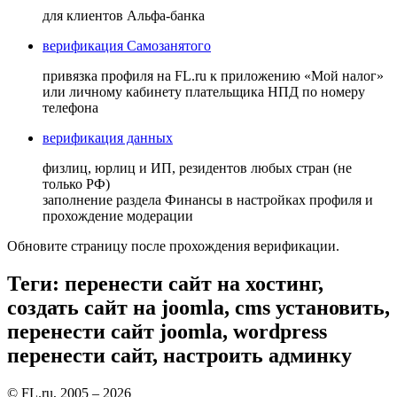
для клиентов Альфа-банка
верификация Самозанятого
привязка профиля на FL.ru к приложению «Мой налог»
или личному кабинету плательщика НПД по номеру
телефона
верификация данных
физлиц, юрлиц и ИП, резидентов любых стран (не
только РФ)
заполнение раздела Финансы в настройках профиля и
прохождение модерации
Обновите страницу после прохождения верификации.
Теги: перенести сайт на хостинг,
создать сайт на joomla, cms установить,
перенести сайт joomla, wordpress
перенести сайт, настроить админку
© FL.ru, 2005 – 2026