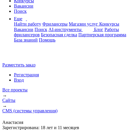
Конкурсы
Вакансии
Поиск
Еще
Найти работу
Фрилансеры
Магазин услуг
Конкурсы
Вакансии
Поиск
AI-инструменты
Блог
Работы
фрилансеров
Безопасная сделка
Партнерская программа
База знаний
Помощь
Разместить заказ
Регистрация
Вход
Все проекты
→
Сайты
→
CMS (системы управления)
Анастасия
Зарегистрирована:
18 лет и 11 месяцев