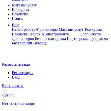
Магазин услуг
Конкурсы
Вакансии
Поиск
Еще
Найти работу
Фрилансеры
Магазин услуг
Конкурсы
Вакансии
Поиск
AI-инструменты
Блог
Работы
фрилансеров
Безопасная сделка
Партнерская программа
База знаний
Помощь
Разместить заказ
Регистрация
Вход
Все проекты
→
Другое
→
Нет специализации