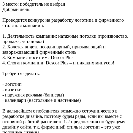
3 место:
победитель не выбран
Добрый день!
Проводится конкурс на разработку логотипа и фирменного
стиля для компании.
1. Деятельность компании: натяжные потолки (производство,
продажа, установка)
2. Хочется видеть неординарный, призывающий и
завораживающий фирменный стиль
3. Компания носит имя Descor Plus
4. Слоган компании: Descor Plus – и никаких минусов!
Требуется сделать:
- логотип
- визитки
- наружная реклама (баннеры)
- календари (настольные и настенные)
В дальнейшем с победителя возможно сотрудничество в
разработке дизайна, поэтому будем рады, если вы вместе с
основной работой распишете 1-2 предложения по будущему
дизайну сайта, т.к. фирменный стиль и логотип – это уже
половина дизайна.