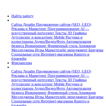
Найти работу
Сайты
Дизайн
Продвижение сайтов (SEO, GEO)
Реклама и Маркетинг
Программирование
AI —
искусственный интеллект
Тексты
3D Графика
Аутсорсинг и консалтинг
Mobile
Рисунки и
иллюстрации
Аудио/Видео/Фото
Автоматизация
бизнеса
Инжиниринг
Фирменный стиль
Анимация
Мессенджеры
Игры
Маркетплейс менеджмент
Браузеры
Социальные сети
Интернет-магазины
Крипто и
блокчейн
Фрилансеры
Сайты
Дизайн
Продвижение сайтов (SEO, GEO)
Реклама и Маркетинг
Программирование
AI —
искусственный интеллект
Тексты
3D Графика
Аутсорсинг и консалтинг
Mobile
Рисунки и
иллюстрации
Аудио/Видео/Фото
Автоматизация
бизнеса
Инжиниринг
Фирменный стиль
Анимация
Мессенджеры
Игры
Маркетплейс менеджмент
Браузеры
Социальные сети
Интернет-магазины
Крипто и
блокчейн