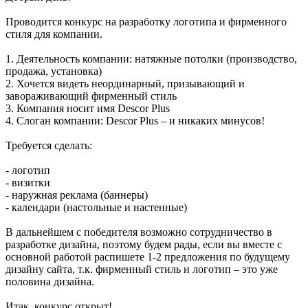
Проводится конкурс на разработку логотипа и фирменного
стиля для компании.
1. Деятельность компании: натяжные потолки (производство,
продажа, установка)
2. Хочется видеть неординарный, призывающий и
завораживающий фирменный стиль
3. Компания носит имя Descor Plus
4. Слоган компании: Descor Plus – и никаких минусов!
Требуется сделать:
- логотип
- визитки
- наружная реклама (баннеры)
- календари (настольные и настенные)
В дальнейшем с победителя возможно сотрудничество в
разработке дизайна, поэтому будем рады, если вы вместе с
основной работой распишете 1-2 предложения по будущему
дизайну сайта, т.к. фирменный стиль и логотип – это уже
половина дизайна.
Итак, конкурс открыт!