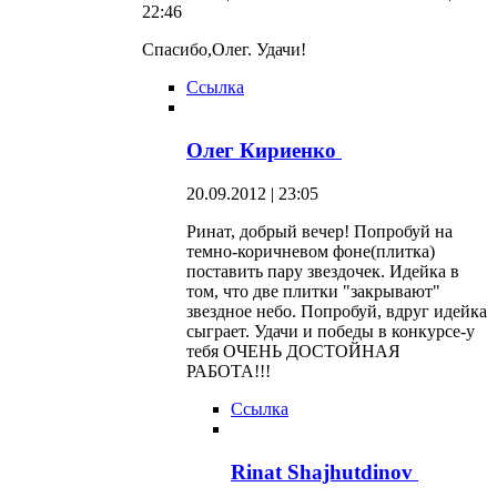
22:46
Спасибо,Олег. Удачи!
Ссылка
Олег Кириенко
20.09.2012 | 23:05
Ринат, добрый вечер! Попробуй на
темно-коричневом фоне(плитка)
поставить пару звездочек. Идейка в
том, что две плитки "закрывают"
звездное небо. Попробуй, вдруг идейка
сыграет. Удачи и победы в конкурсе-у
тебя ОЧЕНЬ ДОСТОЙНАЯ
РАБОТА!!!
Ссылка
Rinat Shajhutdinov