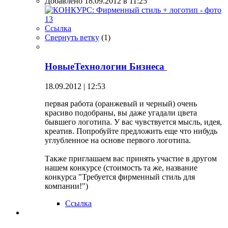
Добавлено 18.09.2012 в 11:25
Ссылка
Свернуть ветку
(
1
)
НовыеТехнологии Бизнеса
18.09.2012 | 12:53
первая работа (оранжевый и черный) очень
красиво подобраны, вы даже угадали цвета
бывшего логотипа. У вас чувствуется мысль, идея,
креатив. Попробуйте предложить еще что нибудь
углубленное на основе первого логотипа.
Также приглашаем вас принять участие в другом
нашем конкурсе (стоимость та же, название
конкурса "Требуется фирменный стиль для
компании!")
Ссылка