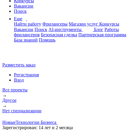
Конкурсы
Вакансии
Поиск
Еще
Найти работу
Фрилансеры
Магазин услуг
Конкурсы
Вакансии
Поиск
AI-инструменты
Блог
Работы
фрилансеров
Безопасная сделка
Партнерская программа
База знаний
Помощь
Разместить заказ
Регистрация
Вход
Все проекты
→
Другое
→
Нет специализации
НовыеТехнологии Бизнеса
Зарегистрирован:
14 лет и 2 месяца