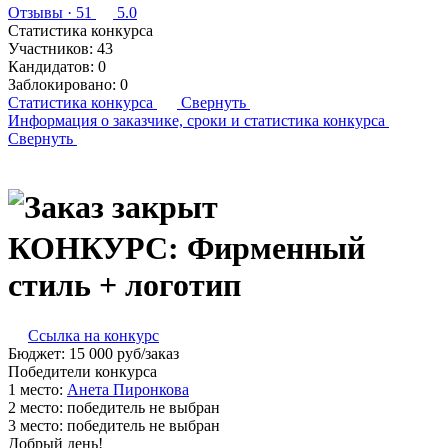
Отзывы
· 51
5.0
Статистика конкурса
Участников:
43
Кандидатов:
0
Заблокировано:
0
Статистика конкурса
Свернуть
Информация о заказчике,
сроки и статистика конкурса
Свернуть
КОНКУРС: Фирменный
стиль + логотип
Ссылка на конкурс
Бюджет:
15 000
руб
/заказ
Победители конкурса
1 место:
Ане­та Пи­рон­ко­ва
2 место:
победитель не выбран
3 место:
победитель не выбран
Добрый день!