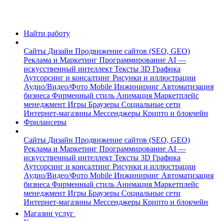
Найти работу
Сайты
Дизайн
Продвижение сайтов (SEO, GEO)
Реклама и Маркетинг
Программирование
AI —
искусственный интеллект
Тексты
3D Графика
Аутсорсинг и консалтинг
Рисунки и иллюстрации
Аудио/Видео/Фото
Mobile
Инжиниринг
Автоматизация
бизнеса
Фирменный стиль
Анимация
Маркетплейс
менеджмент
Игры
Браузеры
Социальные сети
Интернет-магазины
Мессенджеры
Крипто и блокчейн
Фрилансеры
Сайты
Дизайн
Продвижение сайтов (SEO, GEO)
Реклама и Маркетинг
Программирование
AI —
искусственный интеллект
Тексты
3D Графика
Аутсорсинг и консалтинг
Рисунки и иллюстрации
Аудио/Видео/Фото
Mobile
Инжиниринг
Автоматизация
бизнеса
Фирменный стиль
Анимация
Маркетплейс
менеджмент
Игры
Браузеры
Социальные сети
Интернет-магазины
Мессенджеры
Крипто и блокчейн
Магазин услуг