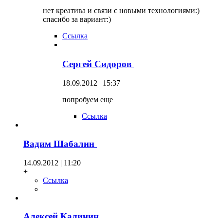
нет креатива и связи с новыми технологиями:)
спасибо за вариант:)
Ссылка
Сергей Сидоров
18.09.2012 | 15:37
попробуем еще
Ссылка
Вадим Шабалин
14.09.2012 | 11:20
+
Ссылка
Алексей Калинин