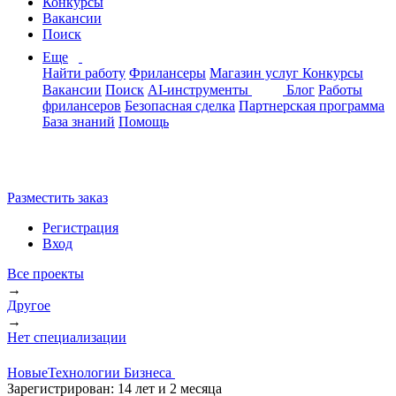
Конкурсы
Вакансии
Поиск
Еще
Найти работу
Фрилансеры
Магазин услуг
Конкурсы
Вакансии
Поиск
AI-инструменты
Блог
Работы
фрилансеров
Безопасная сделка
Партнерская программа
База знаний
Помощь
Разместить заказ
Регистрация
Вход
Все проекты
→
Другое
→
Нет специализации
НовыеТехнологии Бизнеса
Зарегистрирован:
14 лет и 2 месяца