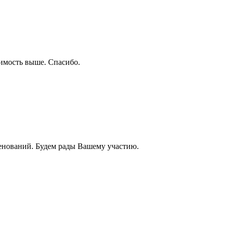
оимость выше. Спасибо.
енований. Будем рады Вашему участию.