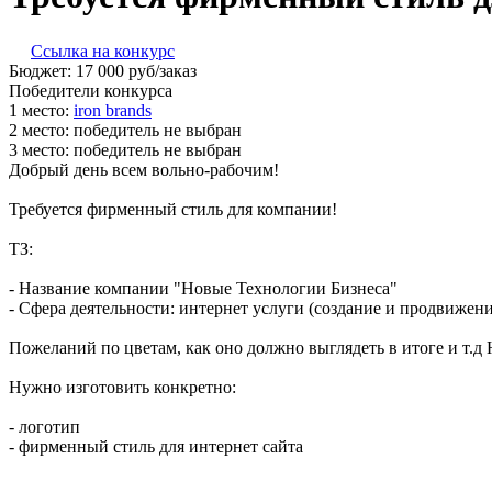
Ссылка на конкурс
Бюджет:
17 000
руб
/заказ
Победители конкурса
1 место:
iron b­ran­ds
2 место:
победитель не выбран
3 место:
победитель не выбран
Добрый день всем вольно-рабочим!
Требуется фирменный стиль для компании!
ТЗ:
- Название компании "Новые Технологии Бизнеса"
- Сфера деятельности: интернет услуги (создание и продвижени
Пожеланий по цветам, как оно должно выглядеть в итоге и т.д 
Нужно изготовить конкретно:
- логотип
- фирменный стиль для интернет сайта