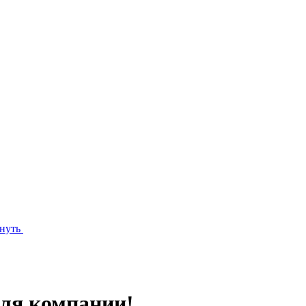
нуть
для компании!