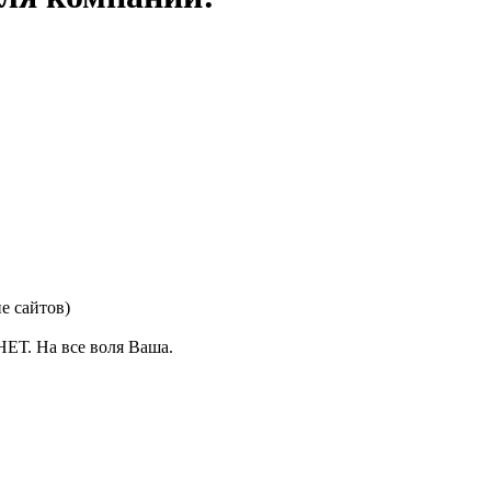
е сайтов)
НЕТ. На все воля Ваша.