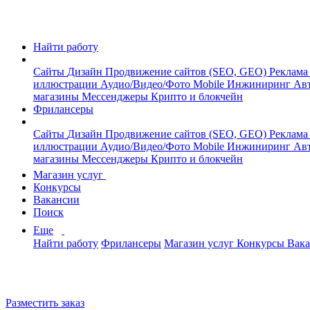
Найти работу
Сайты
Дизайн
Продвижение сайтов (SEO, GEO)
Реклама
иллюстрации
Аудио/Видео/Фото
Mobile
Инжиниринг
Авт
магазины
Мессенджеры
Крипто и блокчейн
Фрилансеры
Сайты
Дизайн
Продвижение сайтов (SEO, GEO)
Реклама
иллюстрации
Аудио/Видео/Фото
Mobile
Инжиниринг
Авт
магазины
Мессенджеры
Крипто и блокчейн
Магазин услуг
Конкурсы
Вакансии
Поиск
Еще
Найти работу
Фрилансеры
Магазин услуг
Конкурсы
Вак
Разместить заказ