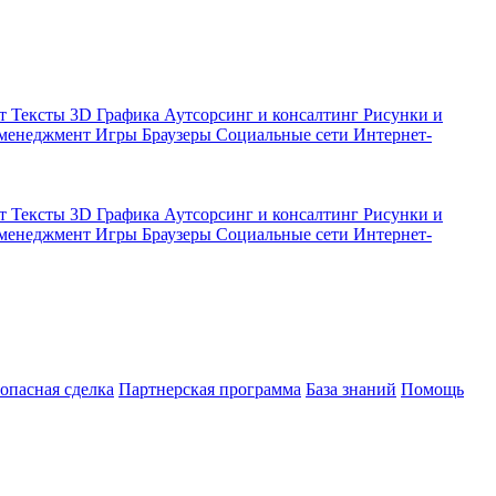
кт
Тексты
3D Графика
Аутсорсинг и консалтинг
Рисунки и
 менеджмент
Игры
Браузеры
Социальные сети
Интернет-
кт
Тексты
3D Графика
Аутсорсинг и консалтинг
Рисунки и
 менеджмент
Игры
Браузеры
Социальные сети
Интернет-
зопасная сделка
Партнерская программа
База знаний
Помощь