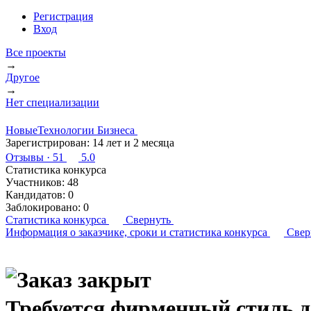
Регистрация
Вход
Все проекты
→
Другое
→
Нет специализации
НовыеТехнологии Бизнеса
Зарегистрирован:
14 лет и 2 месяца
Отзывы
· 51
5.0
Статистика конкурса
Участников:
48
Кандидатов:
0
Заблокировано:
0
Статистика конкурса
Свернуть
Информация о заказчике,
сроки и статистика конкурса
Свер
Требуется фирменный стиль 