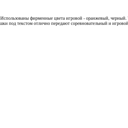
 Использованы фирменные цвета игровой - оранжевый, черный. Т
лашки под текстом отлично передают соревновательный и игрово