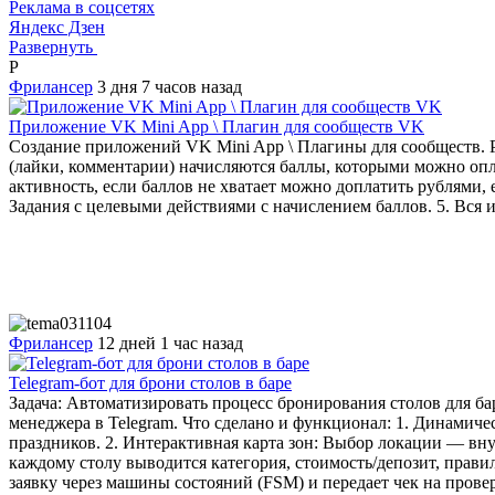
Реклама в соцсетях
Яндекс Дзен
Развернуть
P
Фрилансер
3 дня 7 часов назад
Приложение VK Mini App \ Плагин для сообществ VK
Создание приложений VK Mini App \ Плагины для сообществ. Ре
(лайки, комментарии) начисляются баллы, которыми можно опл
активность, если баллов не хватает можно доплатить рублями,
Задания с целевыми действиями с начислением баллов. 5. Вся 
Фрилансер
12 дней 1 час назад
Telegram-бот для брони столов в баре
Задача: Автоматизировать процесс бронирования столов для ба
менеджера в Telegram. Что сделано и функционал: 1. Динамич
праздников. 2. Интерактивная карта зон: Выбор локации — вну
каждому столу выводится категория, стоимость/депозит, прави
заявку через машины состояний (FSM) и передает чек на прове