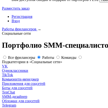
Разместить заказ
Регистрация
Вход
Работы фрилансеров
→
Социальные сети
Портфолио SMM-специалистов
Все фрилансеры
Работы
Команды
Подкатегории в «Социальные сети»
VK
Одноклассники
TikTok
Комьюнити-менеджер
Приложения для соцсетей
Боты для соцсетей
TenChat
SMM-дизайнер
Обложки для соцсетей
Telegram