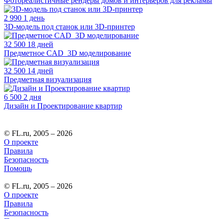
Фотореалистичные рендеры домов и интерьеров для рекламы
2 990
1 день
3D-модель под станок или 3D-принтер
32 500
18 дней
Предметное CAD_3D моделирование
32 500
14 дней
Предметная визуализация
6 500
2 дня
Дизайн и Проектирование квартир
© FL.ru, 2005 – 2026
О проекте
Правила
Безопасность
Помощь
© FL.ru, 2005 – 2026
О проекте
Правила
Безопасность