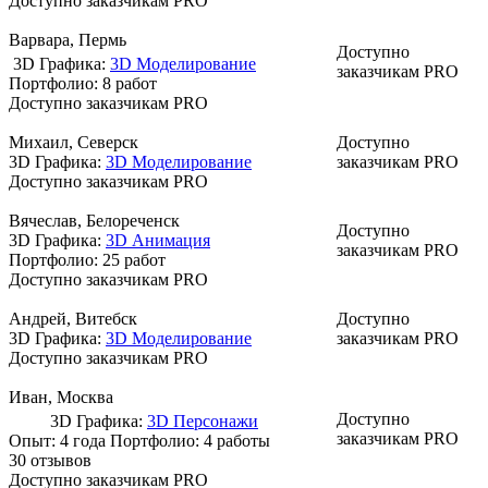
Доступно заказчикам PRO
Варвара
, Пермь
Доступно
3D Графика:
3D Моделирование
заказчикам PRO
Портфолио:
8 работ
Доступно заказчикам PRO
Михаил
, Северск
Доступно
3D Графика:
3D Моделирование
заказчикам PRO
Доступно заказчикам PRO
Вячеслав
, Белореченск
Доступно
3D Графика:
3D Анимация
заказчикам PRO
Портфолио:
25 работ
Доступно заказчикам PRO
Андрей
, Витебск
Доступно
3D Графика:
3D Моделирование
заказчикам PRO
Доступно заказчикам PRO
Иван
, Москва
Доступно
3D Графика:
3D Персонажи
заказчикам PRO
Опыт: 4 года
Портфолио:
4 работы
30 отзывов
Доступно заказчикам PRO