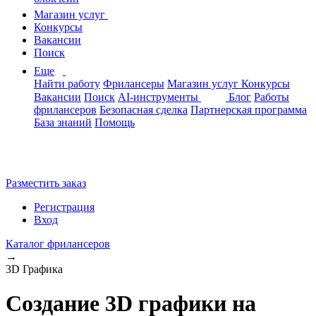
Магазин услуг
Конкурсы
Вакансии
Поиск
Еще
Найти работу
Фрилансеры
Магазин услуг
Конкурсы
Вакансии
Поиск
AI-инструменты
Блог
Работы
фрилансеров
Безопасная сделка
Партнерская программа
База знаний
Помощь
Разместить заказ
Регистрация
Вход
Каталог фрилансеров
→
3D Графика
Создание 3D графики на