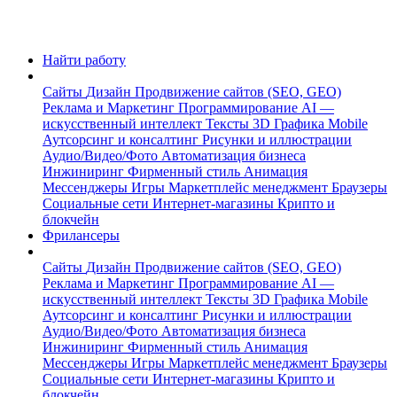
Найти работу
Сайты
Дизайн
Продвижение сайтов (SEO, GEO)
Реклама и Маркетинг
Программирование
AI —
искусственный интеллект
Тексты
3D Графика
Mobile
Аутсорсинг и консалтинг
Рисунки и иллюстрации
Аудио/Видео/Фото
Автоматизация бизнеса
Инжиниринг
Фирменный стиль
Анимация
Мессенджеры
Игры
Маркетплейс менеджмент
Браузеры
Социальные сети
Интернет-магазины
Крипто и
блокчейн
Фрилансеры
Сайты
Дизайн
Продвижение сайтов (SEO, GEO)
Реклама и Маркетинг
Программирование
AI —
искусственный интеллект
Тексты
3D Графика
Mobile
Аутсорсинг и консалтинг
Рисунки и иллюстрации
Аудио/Видео/Фото
Автоматизация бизнеса
Инжиниринг
Фирменный стиль
Анимация
Мессенджеры
Игры
Маркетплейс менеджмент
Браузеры
Социальные сети
Интернет-магазины
Крипто и
блокчейн