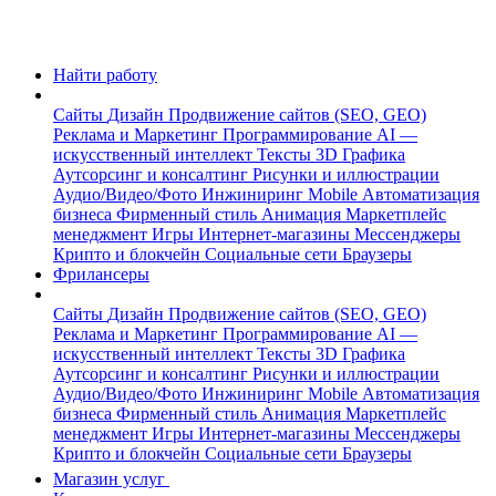
Найти работу
Сайты
Дизайн
Продвижение сайтов (SEO, GEO)
Реклама и Маркетинг
Программирование
AI —
искусственный интеллект
Тексты
3D Графика
Аутсорсинг и консалтинг
Рисунки и иллюстрации
Аудио/Видео/Фото
Инжиниринг
Mobile
Автоматизация
бизнеса
Фирменный стиль
Анимация
Маркетплейс
менеджмент
Игры
Интернет-магазины
Мессенджеры
Крипто и блокчейн
Социальные сети
Браузеры
Фрилансеры
Сайты
Дизайн
Продвижение сайтов (SEO, GEO)
Реклама и Маркетинг
Программирование
AI —
искусственный интеллект
Тексты
3D Графика
Аутсорсинг и консалтинг
Рисунки и иллюстрации
Аудио/Видео/Фото
Инжиниринг
Mobile
Автоматизация
бизнеса
Фирменный стиль
Анимация
Маркетплейс
менеджмент
Игры
Интернет-магазины
Мессенджеры
Крипто и блокчейн
Социальные сети
Браузеры
Магазин услуг