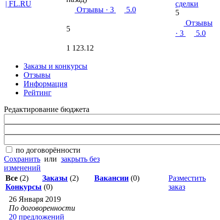
сделки
Отзывы
· 3
5.0
5
Отзывы
5
· 3
5.0
1 123.12
Заказы и конкурсы
Отзывы
Информация
Рейтинг
Редактирование бюджета
по договорённости
Сохранить
или
закрыть без
изменений
Все
(2)
Заказы
(2)
Вакансии
(0)
Разместить
Конкурсы
(0)
заказ
26 Января 2019
По договоренности
20 предложений