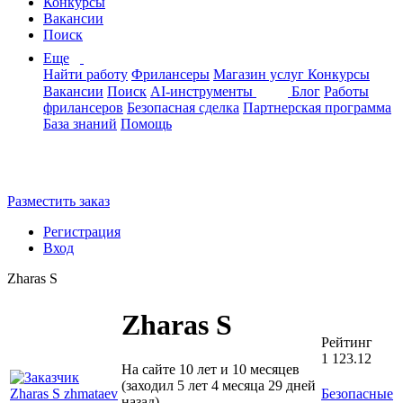
Конкурсы
Вакансии
Поиск
Еще
Найти работу
Фрилансеры
Магазин услуг
Конкурсы
Вакансии
Поиск
AI-инструменты
Блог
Работы
фрилансеров
Безопасная сделка
Партнерская программа
База знаний
Помощь
Разместить заказ
Регистрация
Вход
Zharas S
Zharas S
Рейтинг
1 123.12
На сайте 10 лет и 10 месяцев
(заходил 5 лет 4 месяца 29 дней
Безопасные
назад)