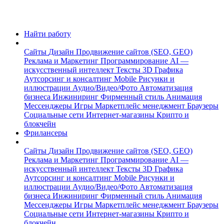
Найти работу
Сайты
Дизайн
Продвижение сайтов (SEO, GEO)
Реклама и Маркетинг
Программирование
AI —
искусственный интеллект
Тексты
3D Графика
Аутсорсинг и консалтинг
Mobile
Рисунки и
иллюстрации
Аудио/Видео/Фото
Автоматизация
бизнеса
Инжиниринг
Фирменный стиль
Анимация
Мессенджеры
Игры
Маркетплейс менеджмент
Браузеры
Социальные сети
Интернет-магазины
Крипто и
блокчейн
Фрилансеры
Сайты
Дизайн
Продвижение сайтов (SEO, GEO)
Реклама и Маркетинг
Программирование
AI —
искусственный интеллект
Тексты
3D Графика
Аутсорсинг и консалтинг
Mobile
Рисунки и
иллюстрации
Аудио/Видео/Фото
Автоматизация
бизнеса
Инжиниринг
Фирменный стиль
Анимация
Мессенджеры
Игры
Маркетплейс менеджмент
Браузеры
Социальные сети
Интернет-магазины
Крипто и
блокчейн