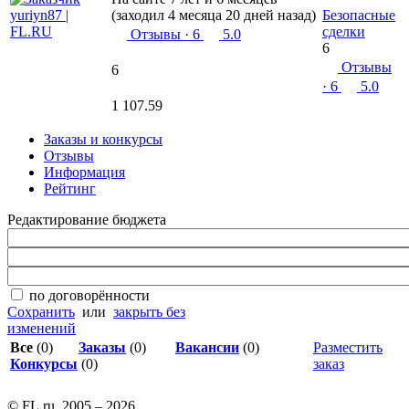
(заходил 4 месяца 20 дней назад)
Безопасные
сделки
Отзывы
· 6
5.0
6
Отзывы
6
· 6
5.0
1 107.59
Заказы и конкурсы
Отзывы
Информация
Рейтинг
Редактирование бюджета
по договорённости
Сохранить
или
закрыть без
изменений
Все
(0)
Заказы
(0)
Вакансии
(0)
Разместить
Конкурсы
(0)
заказ
© FL.ru, 2005 – 2026