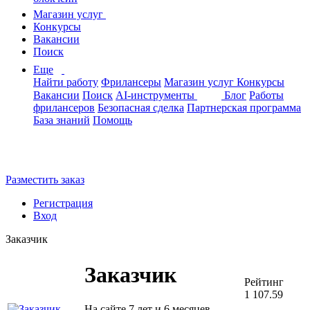
Магазин услуг
Конкурсы
Вакансии
Поиск
Еще
Найти работу
Фрилансеры
Магазин услуг
Конкурсы
Вакансии
Поиск
AI-инструменты
Блог
Работы
фрилансеров
Безопасная сделка
Партнерская программа
База знаний
Помощь
Разместить заказ
Регистрация
Вход
Заказчик
Заказчик
Рейтинг
1 107.59
На сайте 7 лет и 6 месяцев