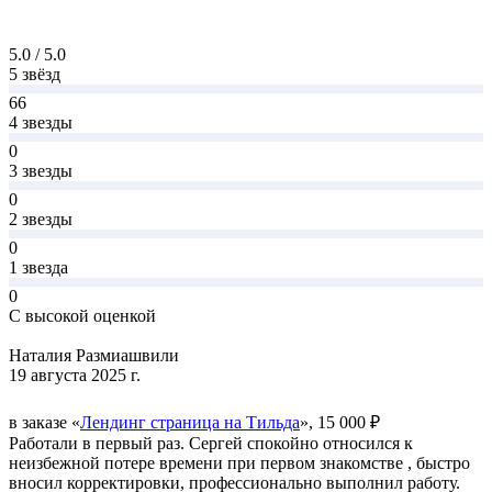
5.0 / 5.0
5 звёзд
66
4 звезды
0
3 звезды
0
2 звезды
0
1 звезда
0
С высокой оценкой
Наталия Размиашвили
19 августа 2025 г.
в заказе «
Лендинг страница на Тильда
», 15 000 ₽
Работали в первый раз. Сергей спокойно относился к
неизбежной потере времени при первом знакомстве , быстро
вносил корректировки, профессионально выполнил работу.