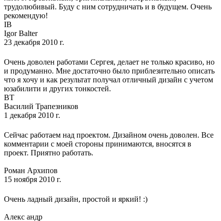
трудолюбивый. Буду с ним сотрудничать и в будущем. Очень
рекомендую!
IB
Igor Balter
23 декабря 2010 г.
Очень доволен работами Сергея, делает не только красиво, но
и продуманно. Мне достаточно было приблезительно описать
что я хочу и как результат получал отличный дизайн с учетом
юзабилити и других тонкостей.
ВТ
Василий Трапезников
1 декабря 2010 г.
Сейчас работаем над проектом. Дизайном очень доволен. Все
комментарии с моей стороны принимаются, вносятся в
проект. Приятно работать.
Роман Архипов
15 ноября 2010 г.
Очень ладный дизайн, простой и яркий! :)
Алeкс андр