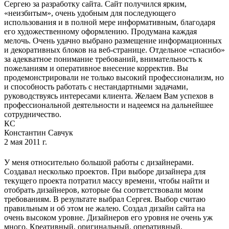
Сергею за разработку сайта. Сайт получился ярким,
«неизбитым», очень удобным для последующего
использования и в полной мере информативным, благодаря
его художественному оформлению. Продумана каждая
мелочь. Очень удачно выбрано размещение информационных
и декоративных блоков на веб-странице. Отдельное «спасибо»
за адекватное понимание требований, внимательность к
пожеланиям и оперативное внесение корректив. Вы
продемонстрировали не только высокий профессионализм, но
и способность работать с нестандартными задачами,
руководствуясь интересами клиента. Желаем Вам успехов в
профессиональной деятельности и надеемся на дальнейшее
сотрудничество.
КС
Константин Савчук
2 мая 2011 г.
У меня относительно большой работы с дизайнерами.
Создавал несколько проектов. При выборе дизайнера для
текущего проекта потратил массу времени, чтобы найти и
отобрать дизайнеров, которые бы соответствовали моим
требованиям. В результате выбрал Сергея. Выбор считаю
правильным и об этом не жалею. Создал дизайн сайта на
очень высоком уровне. Дизайнеров его уровня не очень уж
много. Креативный, оригинальный, оперативный,