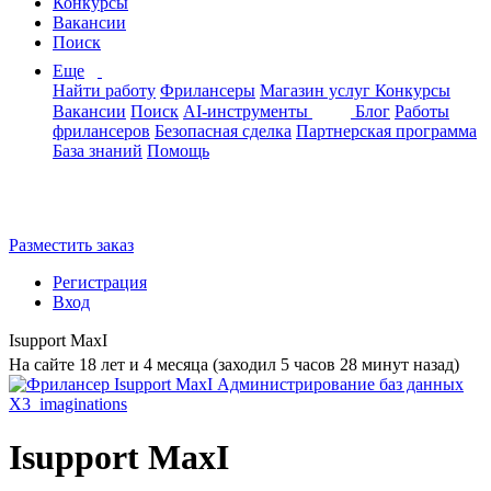
Конкурсы
Вакансии
Поиск
Еще
Найти работу
Фрилансеры
Магазин услуг
Конкурсы
Вакансии
Поиск
AI-инструменты
Блог
Работы
фрилансеров
Безопасная сделка
Партнерская программа
База знаний
Помощь
Разместить заказ
Регистрация
Вход
Isupport MaxI
На сайте 18 лет и 4 месяца (заходил 5 часов 28 минут назад)
Isupport MaxI