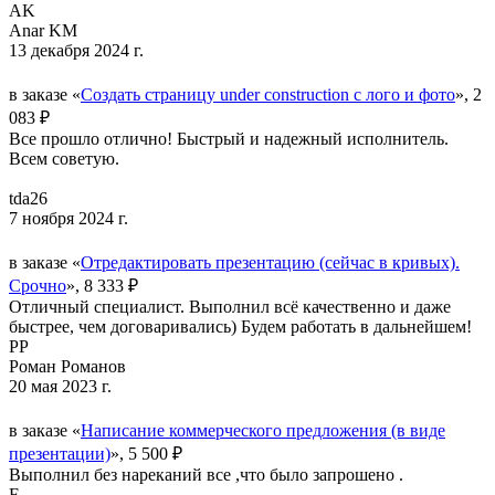
AK
Anar KM
13 декабря 2024 г.
в заказе «
Создать страницу under construction с лого и фото
», 2
083 ₽
Все прошло отлично! Быстрый и надежный исполнитель.
Всем советую.
tda26
7 ноября 2024 г.
в заказе «
Отредактировать презентацию (сейчас в кривых).
Срочно
», 8 333 ₽
Отличный специалист. Выполнил всё качественно и даже
быстрее, чем договаривались) Будем работать в дальнейшем!
РР
Роман Романов
20 мая 2023 г.
в заказе «
Написание коммерческого предложения (в виде
презентации)
», 5 500 ₽
Выполнил без нареканий все ,что было запрошено .
F