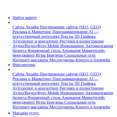
Найти работу
Сайты
Дизайн
Продвижение сайтов (SEO, GEO)
Реклама и Маркетинг
Программирование
AI —
искусственный интеллект
Тексты
3D Графика
Аутсорсинг и консалтинг
Рисунки и иллюстрации
Аудио/Видео/Фото
Mobile
Инжиниринг
Автоматизация
бизнеса
Фирменный стиль
Анимация
Маркетплейс
менеджмент
Игры
Браузеры
Социальные сети
Интернет-магазины
Мессенджеры
Крипто и блокчейн
Фрилансеры
Сайты
Дизайн
Продвижение сайтов (SEO, GEO)
Реклама и Маркетинг
Программирование
AI —
искусственный интеллект
Тексты
3D Графика
Аутсорсинг и консалтинг
Рисунки и иллюстрации
Аудио/Видео/Фото
Mobile
Инжиниринг
Автоматизация
бизнеса
Фирменный стиль
Анимация
Маркетплейс
менеджмент
Игры
Браузеры
Социальные сети
Интернет-магазины
Мессенджеры
Крипто и блокчейн
Магазин услуг