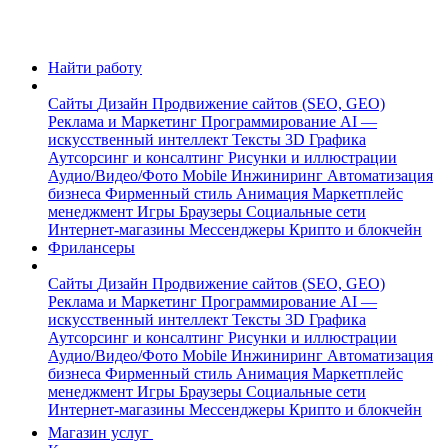
Найти работу
Сайты
Дизайн
Продвижение сайтов (SEO, GEO)
Реклама и Маркетинг
Программирование
AI —
искусственный интеллект
Тексты
3D Графика
Аутсорсинг и консалтинг
Рисунки и иллюстрации
Аудио/Видео/Фото
Mobile
Инжиниринг
Автоматизация
бизнеса
Фирменный стиль
Анимация
Маркетплейс
менеджмент
Игры
Браузеры
Социальные сети
Интернет-магазины
Мессенджеры
Крипто и блокчейн
Фрилансеры
Сайты
Дизайн
Продвижение сайтов (SEO, GEO)
Реклама и Маркетинг
Программирование
AI —
искусственный интеллект
Тексты
3D Графика
Аутсорсинг и консалтинг
Рисунки и иллюстрации
Аудио/Видео/Фото
Mobile
Инжиниринг
Автоматизация
бизнеса
Фирменный стиль
Анимация
Маркетплейс
менеджмент
Игры
Браузеры
Социальные сети
Интернет-магазины
Мессенджеры
Крипто и блокчейн
Магазин услуг