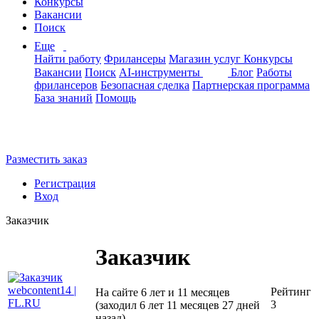
Конкурсы
Вакансии
Поиск
Еще
Найти работу
Фрилансеры
Магазин услуг
Конкурсы
Вакансии
Поиск
AI-инструменты
Блог
Работы
фрилансеров
Безопасная сделка
Партнерская программа
База знаний
Помощь
Разместить заказ
Регистрация
Вход
Заказчик
Заказчик
Рейтинг
На сайте 6 лет и 11 месяцев
3
(заходил 6 лет 11 месяцев 27 дней
назад)