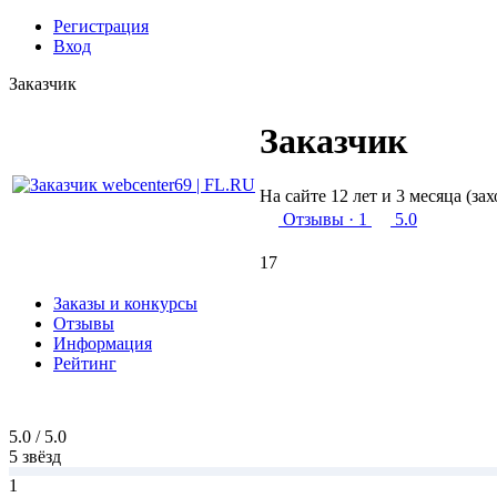
Регистрация
Вход
Заказчик
Заказчик
На сайте 12 лет и 3 месяца (за
Отзывы
· 1
5.0
17
Заказы и конкурсы
Отзывы
Информация
Рейтинг
5.0 / 5.0
5 звёзд
1