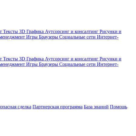
кт
Тексты
3D Графика
Аутсорсинг и консалтинг
Рисунки и
 менеджмент
Игры
Браузеры
Социальные сети
Интернет-
кт
Тексты
3D Графика
Аутсорсинг и консалтинг
Рисунки и
 менеджмент
Игры
Браузеры
Социальные сети
Интернет-
зопасная сделка
Партнерская программа
База знаний
Помощь