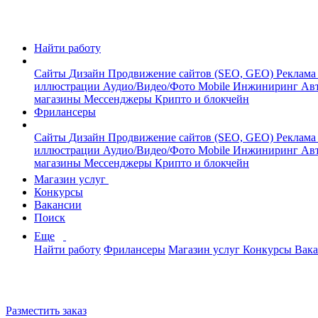
Найти работу
Сайты
Дизайн
Продвижение сайтов (SEO, GEO)
Реклама
иллюстрации
Аудио/Видео/Фото
Mobile
Инжиниринг
Авт
магазины
Мессенджеры
Крипто и блокчейн
Фрилансеры
Сайты
Дизайн
Продвижение сайтов (SEO, GEO)
Реклама
иллюстрации
Аудио/Видео/Фото
Mobile
Инжиниринг
Авт
магазины
Мессенджеры
Крипто и блокчейн
Магазин услуг
Конкурсы
Вакансии
Поиск
Еще
Найти работу
Фрилансеры
Магазин услуг
Конкурсы
Вак
Разместить заказ