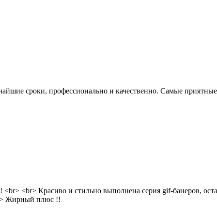
атчайшие сроки, профессионально и качественно. Самые приятные
 <br> <br> Красиво и стильно выполнена серия gif-банеров, ост
br> Жирный плюс !!