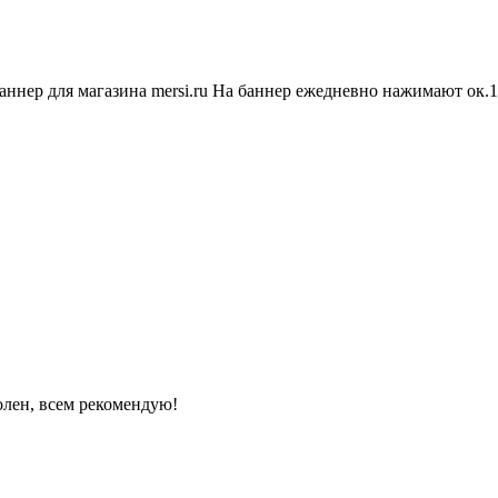
баннер для магазина mersi.ru На баннер ежедневно нажимают ок.
волен, всем рекомендую!