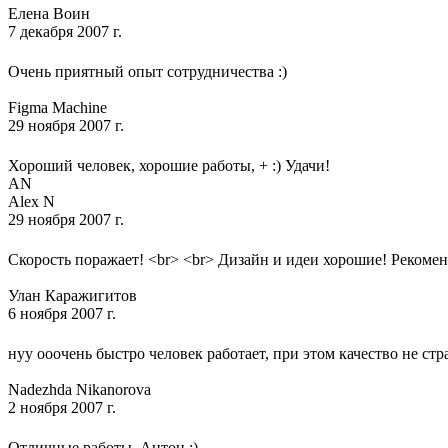
Елена Воин
7 декабря 2007 г.
Очень приятный опыт сотрудничества :)
Figma Machine
29 ноября 2007 г.
Хороший человек, хорошие работы, + :) Удачи!
AN
Alex N
29 ноября 2007 г.
Скорость поражает! <br> <br> Дизайн и идеи хорошие! Рекоме
Улан Каражигитов
6 ноября 2007 г.
нуу ооочень быстро человек работает, при этом качество не стр
Nadezhda Nikanorova
2 ноября 2007 г.
Отличные работы, Антон :)