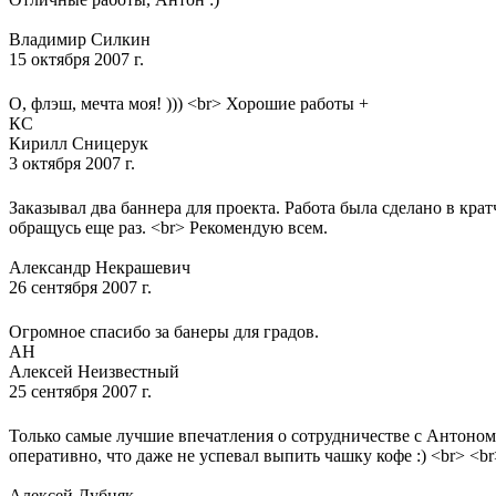
Владимир Силкин
15 октября 2007 г.
О, флэш, мечта моя! ))) <br> Хорошие работы +
КС
Кирилл Сницерук
3 октября 2007 г.
Заказывал два баннера для проекта. Работа была сделано в кр
обращусь еще раз. <br> Рекомендую всем.
Александр Некрашевич
26 сентября 2007 г.
Огромное спасибо за банеры для градов.
АН
Алексей Неизвестный
25 сентября 2007 г.
Только самые лучшие впечатления о сотрудничестве с Антоном!
оперативно, что даже не успевал выпить чашку кофе :) <br> <
Алексей Дубняк