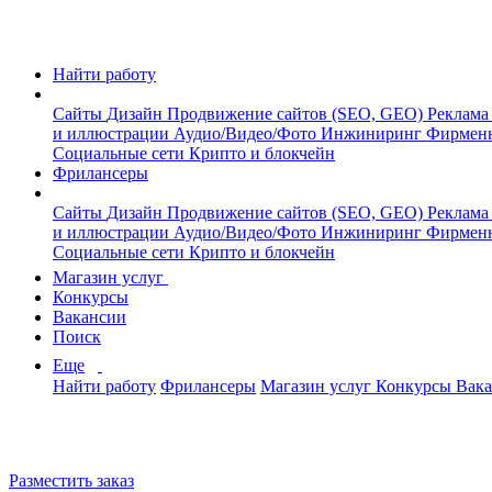
Найти работу
Сайты
Дизайн
Продвижение сайтов (SEO, GEO)
Реклама
и иллюстрации
Аудио/Видео/Фото
Инжиниринг
Фирмен
Социальные сети
Крипто и блокчейн
Фрилансеры
Сайты
Дизайн
Продвижение сайтов (SEO, GEO)
Реклама
и иллюстрации
Аудио/Видео/Фото
Инжиниринг
Фирмен
Социальные сети
Крипто и блокчейн
Магазин услуг
Конкурсы
Вакансии
Поиск
Еще
Найти работу
Фрилансеры
Магазин услуг
Конкурсы
Вак
Разместить заказ