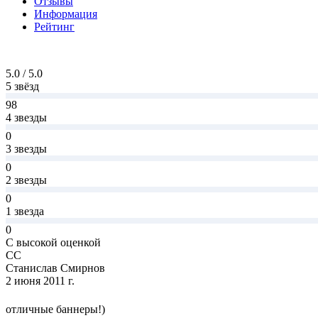
Отзывы
Информация
Рейтинг
5.0 / 5.0
5 звёзд
98
4 звезды
0
3 звезды
0
2 звезды
0
1 звезда
0
С высокой оценкой
СС
Станислав Смирнов
2 июня 2011 г.
отличные баннеры!)