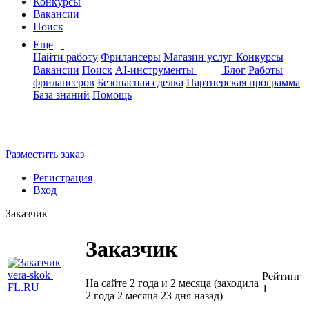
Конкурсы
Вакансии
Поиск
Еще
Найти работу
Фрилансеры
Магазин услуг
Конкурсы
Вакансии
Поиск
AI-инструменты
Блог
Работы
фрилансеров
Безопасная сделка
Партнерская программа
База знаний
Помощь
Разместить заказ
Регистрация
Вход
Заказчик
Заказчик
Рейтинг
На сайте 2 года и 2 месяца (заходила
1
2 года 2 месяца 23 дня назад)