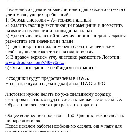
Необходимо сделать новые листовки для каждого объекта с
учетом следующих требований:
1) Формат листовки – А4 горизонтальный
2) Удалить таблицу экспликации помещений и поместить
названия помещений и площади на планах.
3) Удалить из пояснений значения ширины и длины здания,
разместить эти значения на плане.
4) Цвет покрытий пола и мебели сделать менее ярким,
чтобы лучше читался текст на планировках.
5) В правом верхнем углу листовки разместить Логотип:
www.dropbox.com/s/40ey0nl...
6) Остальные данные необходимо сохранить.
Исходники будут предоставлены в DWG.
На выходе нужно сделать два файла: DWG и JPG.
Листовки нужно делать по уже сделанному образцу,
скопировать стиль оттуда и сделать так же все остальные.
Образец нового стиля прикреплен к заданию.
Общее количество проектов – 150. Для них нужно сделать
по паре листовок.
Перед началом работы необходимо сделать одну пару для
согласования остальной работы.