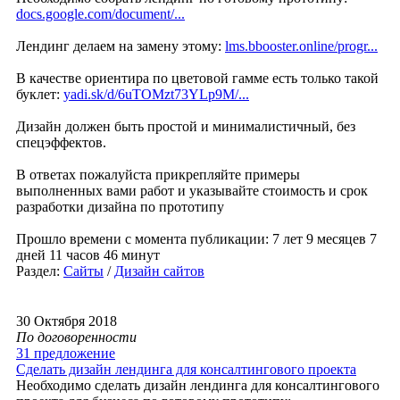
docs.google.com/document/...
Лендинг делаем на замену этому:
lms.bbooster.online/progr...
В качестве ориентира по цветовой гамме есть только такой
буклет:
yadi.sk/d/6uTOMzt73YLp9M/...
Дизайн должен быть простой и минималистичный, без
спецэффектов.
В ответах пожалуйста прикрепляйте примеры
выполненных вами работ и указывайте стоимость и срок
разработки дизайна по прототипу
Прошло времени с момента публикации: 7 лет 9 месяцев 7
дней 11 часов 46 минут
Раздел:
Сайты
/
Дизайн сайтов
30 Октября 2018
По договоренности
31 предложение
Сделать дизайн лендинга для консалтингового проекта
Необходимо сделать дизайн лендинга для консалтингового