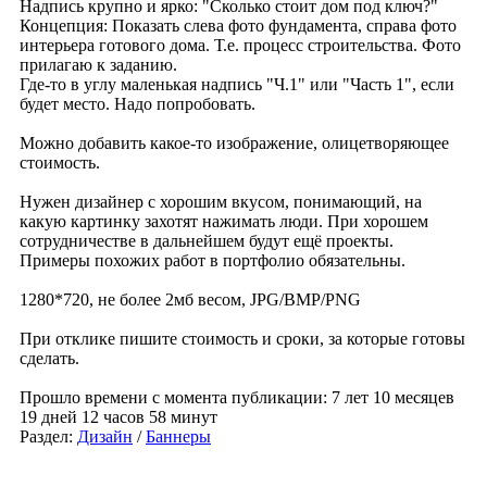
Надпись крупно и ярко: "Сколько стоит дом под ключ?"
Концепция: Показать слева фото фундамента, справа фото
интерьера готового дома. Т.е. процесс строительства. Фото
прилагаю к заданию.
Где-то в углу маленькая надпись "Ч.1" или "Часть 1", если
будет место. Надо попробовать.
Можно добавить какое-то изображение, олицетворяющее
стоимость.
Нужен дизайнер с хорошим вкусом, понимающий, на
какую картинку захотят нажимать люди. При хорошем
сотрудничестве в дальнейшем будут ещё проекты.
Примеры похожих работ в портфолио обязательны.
1280*720, не более 2мб весом, JPG/BMP/PNG
При отклике пишите стоимость и сроки, за которые готовы
сделать.
Прошло времени с момента публикации: 7 лет 10 месяцев
19 дней 12 часов 58 минут
Раздел:
Дизайн
/
Баннеры