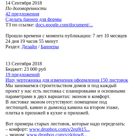
14 Сентября 2018
По договоренности
42 предложения
Сделать баннер для формы
ТЗ по ссылке:
docs.google.com/document/...
Прошло времени с момента публикации: 7 лет 10 месяцев
24 дня 19 часов 55 минут
Раздел:
Дизайн
/
Баннеры
13 Сентября 2018
Бюджет: 23 000
руб
19 предложений
Ищу чертежника для изменения оформления 150 листовок
Мы занимаемся строительством домов и под каждый
проект у нас есть листовка с планировками и основными
параметрами в двух вариантах: эконом и комфорт.
В листовке эконом отсутствуют: помещение под
лестницей, камин и дымоход камина на втором этаже,
плитка в прихожей в кухне и прихожей.
Вот примеры старых листовок, которые надо переделать:
– комфорт:
www.dropbox.com/s/2eu9i15...
– эконом:
www.dropbox.com/s/zkjjuw8...