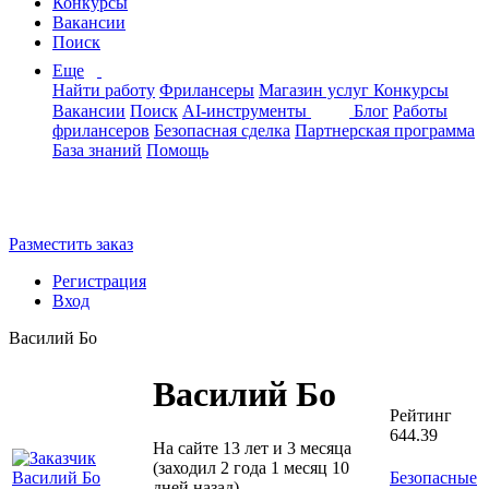
Конкурсы
Вакансии
Поиск
Еще
Найти работу
Фрилансеры
Магазин услуг
Конкурсы
Вакансии
Поиск
AI-инструменты
Блог
Работы
фрилансеров
Безопасная сделка
Партнерская программа
База знаний
Помощь
Разместить заказ
Регистрация
Вход
Василий Бо
Василий Бо
Рейтинг
644.39
На сайте 13 лет и 3 месяца
(заходил 2 года 1 месяц 10
Безопасные
дней назад)