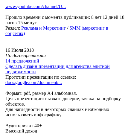
www.youtube.com/channel/U...
Прошло времени с момента публикации: 8 лет 12 дней 18
часов 15 минут
Раздел:
Реклама и Маркетинг
/
SMM (маркетинг в
соцсетях)
16 Июля 2018
По договоренности
14 предложений
Сделать дизайн презентации для агенства элитной
недвижимости
Прототип презентации по ссылке:
docs.google.com/document/...
Формат: pdf, размер А4 альбомная.
Цель презентации: вызвать доверие, заявка на подборку
объектов.
Для наглядности в некоторых слайдах необходимо
использовать инфографику
Аудитория от 40+
Высокий доход