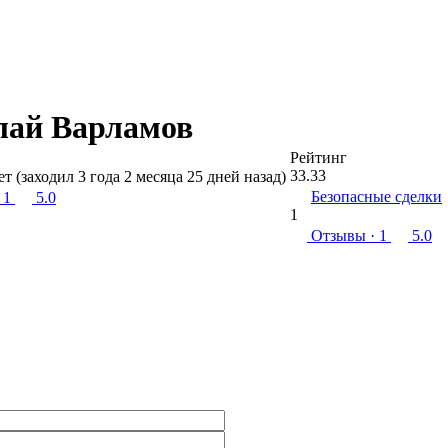
лай Варламов
Рейтинг
33.33
ет (заходил 3 года 2 месяца 25 дней назад)
Безопасные сделки
 1
5.0
1
Отзывы
· 1
5.0