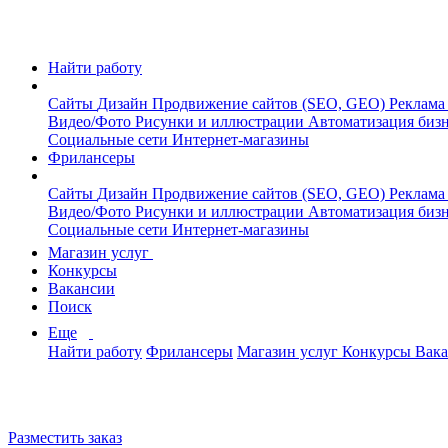
Найти работу
Сайты
Дизайн
Продвижение сайтов (SEO, GEO)
Реклама
Видео/Фото
Рисунки и иллюстрации
Автоматизация биз
Социальные сети
Интернет-магазины
Фрилансеры
Сайты
Дизайн
Продвижение сайтов (SEO, GEO)
Реклама
Видео/Фото
Рисунки и иллюстрации
Автоматизация биз
Социальные сети
Интернет-магазины
Магазин услуг
Конкурсы
Вакансии
Поиск
Еще
Найти работу
Фрилансеры
Магазин услуг
Конкурсы
Вак
Разместить заказ