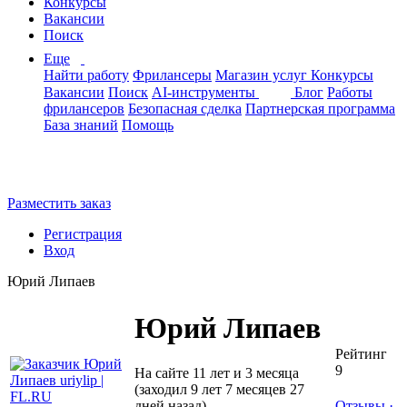
Конкурсы
Вакансии
Поиск
Еще
Найти работу
Фрилансеры
Магазин услуг
Конкурсы
Вакансии
Поиск
AI-инструменты
Блог
Работы
фрилансеров
Безопасная сделка
Партнерская программа
База знаний
Помощь
Разместить заказ
Регистрация
Вход
Юрий Липаев
Юрий Липаев
Рейтинг
9
На сайте 11 лет и 3 месяца
(заходил 9 лет 7 месяцев 27
дней назад)
Отзывы
·