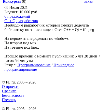
Конкурсы
(0)
заказ
09 Июля 2021
Бюджет: 10 000
руб
0 предложений
C++ Qt разработчик
Необходим разработчик который сможет доделать
библиотеку по записи видео. Стек C++ + Qt + ffmpeg
На первом этапе доделать по windows
На втором под мак
На третьем под linux
Прошло времени с момента публикации: 5 лет 28 дней 7
часов 54 минуты
Раздел:
Программирование
/
Прикладное
программирование
© FL.ru, 2005 – 2026
О проекте
Правила
Безопасность
Помощь
© FL.ru, 2005 – 2026