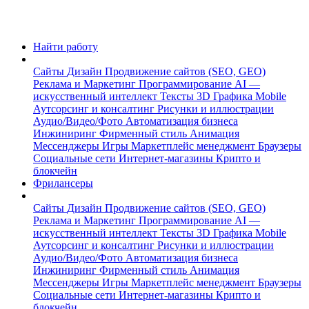
Найти работу
Сайты
Дизайн
Продвижение сайтов (SEO, GEO)
Реклама и Маркетинг
Программирование
AI —
искусственный интеллект
Тексты
3D Графика
Mobile
Аутсорсинг и консалтинг
Рисунки и иллюстрации
Аудио/Видео/Фото
Автоматизация бизнеса
Инжиниринг
Фирменный стиль
Анимация
Мессенджеры
Игры
Маркетплейс менеджмент
Браузеры
Социальные сети
Интернет-магазины
Крипто и
блокчейн
Фрилансеры
Сайты
Дизайн
Продвижение сайтов (SEO, GEO)
Реклама и Маркетинг
Программирование
AI —
искусственный интеллект
Тексты
3D Графика
Mobile
Аутсорсинг и консалтинг
Рисунки и иллюстрации
Аудио/Видео/Фото
Автоматизация бизнеса
Инжиниринг
Фирменный стиль
Анимация
Мессенджеры
Игры
Маркетплейс менеджмент
Браузеры
Социальные сети
Интернет-магазины
Крипто и
блокчейн