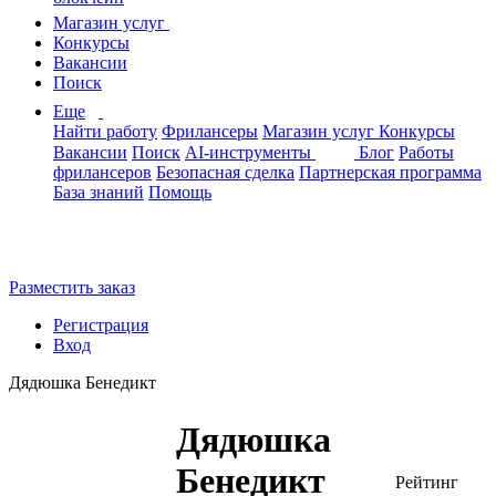
Магазин услуг
Конкурсы
Вакансии
Поиск
Еще
Найти работу
Фрилансеры
Магазин услуг
Конкурсы
Вакансии
Поиск
AI-инструменты
Блог
Работы
фрилансеров
Безопасная сделка
Партнерская программа
База знаний
Помощь
Разместить заказ
Регистрация
Вход
Дядюшка Бенедикт
Дядюшка
Бенедикт
Рейтинг