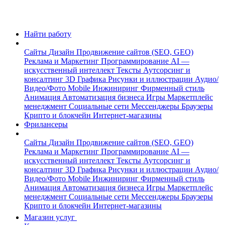
Найти работу
Сайты
Дизайн
Продвижение сайтов (SEO, GEO)
Реклама и Маркетинг
Программирование
AI —
искусственный интеллект
Тексты
Аутсорсинг и
консалтинг
3D Графика
Рисунки и иллюстрации
Аудио/
Видео/Фото
Mobile
Инжиниринг
Фирменный стиль
Анимация
Автоматизация бизнеса
Игры
Маркетплейс
менеджмент
Социальные сети
Мессенджеры
Браузеры
Крипто и блокчейн
Интернет-магазины
Фрилансеры
Сайты
Дизайн
Продвижение сайтов (SEO, GEO)
Реклама и Маркетинг
Программирование
AI —
искусственный интеллект
Тексты
Аутсорсинг и
консалтинг
3D Графика
Рисунки и иллюстрации
Аудио/
Видео/Фото
Mobile
Инжиниринг
Фирменный стиль
Анимация
Автоматизация бизнеса
Игры
Маркетплейс
менеджмент
Социальные сети
Мессенджеры
Браузеры
Крипто и блокчейн
Интернет-магазины
Магазин услуг