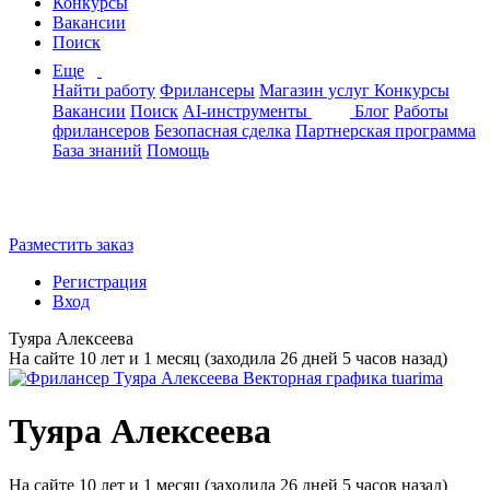
Конкурсы
Вакансии
Поиск
Еще
Найти работу
Фрилансеры
Магазин услуг
Конкурсы
Вакансии
Поиск
AI-инструменты
Блог
Работы
фрилансеров
Безопасная сделка
Партнерская программа
База знаний
Помощь
Разместить заказ
Регистрация
Вход
Туяра Алексеева
На сайте 10 лет и 1 месяц (заходила 26 дней 5 часов назад)
Туяра Алексеева
На сайте 10 лет и 1 месяц (заходила 26 дней 5 часов назад)