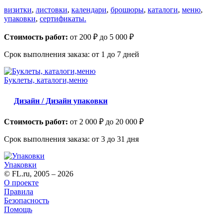
визитки
,
листовки
,
календари
,
брошюры
,
каталоги
,
меню
,
упаковки
,
сертификаты.
Стоимость работ:
от 200 ₽ до 5 000 ₽
Срок выполнения заказа:
от 1 до 7 дней
Буклеты, каталоги,меню
Дизайн / Дизайн упаковки
Стоимость работ:
от 2 000 ₽ до 20 000 ₽
Срок выполнения заказа:
от 3 до 31 дня
Упаковки
© FL.ru, 2005 – 2026
О проекте
Правила
Безопасность
Помощь