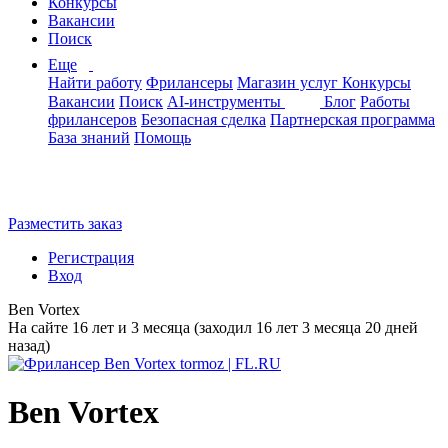
Конкурсы
Вакансии
Поиск
Еще
Найти работу
Фрилансеры
Магазин услуг
Конкурсы
Вакансии
Поиск
AI-инструменты
Блог
Работы
фрилансеров
Безопасная сделка
Партнерская программа
База знаний
Помощь
Разместить заказ
Регистрация
Вход
Ben Vortex
На сайте 16 лет и 3 месяца (заходил 16 лет 3 месяца 20 дней
назад)
Ben Vortex