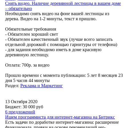
Снять видео. Наличие деревянной лестницы в вашем доме
– обязательно
Необходимо снять видео на фоне вашей лестницы из
дерева. Видео на 1-2 минуты, текст я пришлю.
Обязательные требования
- Обязателен хороший свет
- Обязателен качественный звук (лучше всего записать
отдельной дорожкой с помощью гарнитуры от телефона)
- для задания необходимо иметь в доме красивую
деревянную лестницу.
Оплата: 700р. за видео
Прошло времени с момента публикации: 5 лет 8 месяцев 23
дня 5 часов 44 минуты
Раздел:
Реклама и Маркетинг
13 Октября 2020
Бюджет: 30 000
руб
6 предложений
Ищем программиста для интернет-магазина на Битрикс
Есть задачи по доработке интернет-магазина: расширение
функционала, правки на основе рекомендаций seo-