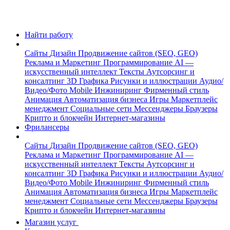
Найти работу
Сайты
Дизайн
Продвижение сайтов (SEO, GEO)
Реклама и Маркетинг
Программирование
AI —
искусственный интеллект
Тексты
Аутсорсинг и
консалтинг
3D Графика
Рисунки и иллюстрации
Аудио/
Видео/Фото
Mobile
Инжиниринг
Фирменный стиль
Анимация
Автоматизация бизнеса
Игры
Маркетплейс
менеджмент
Социальные сети
Мессенджеры
Браузеры
Крипто и блокчейн
Интернет-магазины
Фрилансеры
Сайты
Дизайн
Продвижение сайтов (SEO, GEO)
Реклама и Маркетинг
Программирование
AI —
искусственный интеллект
Тексты
Аутсорсинг и
консалтинг
3D Графика
Рисунки и иллюстрации
Аудио/
Видео/Фото
Mobile
Инжиниринг
Фирменный стиль
Анимация
Автоматизация бизнеса
Игры
Маркетплейс
менеджмент
Социальные сети
Мессенджеры
Браузеры
Крипто и блокчейн
Интернет-магазины
Магазин услуг