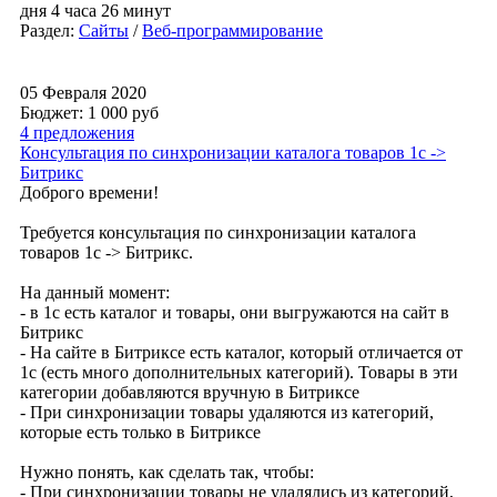
дня 4 часа 26 минут
Раздел:
Сайты
/
Веб-программирование
05 Февраля 2020
Бюджет: 1 000
руб
4 предложения
Консультация по синхронизации каталога товаров 1с ->
Битрикс
Доброго времени!
Требуется консультация по синхронизации каталога
товаров 1с -> Битрикс.
На данный момент:
- в 1с есть каталог и товары, они выгружаются на сайт в
Битрикс
- На сайте в Битриксе есть каталог, который отличается от
1с (есть много дополнительных категорий). Товары в эти
категории добавляются вручную в Битриксе
- При синхронизации товары удаляются из категорий,
которые есть только в Битриксе
Нужно понять, как сделать так, чтобы:
- При синхронизации товары не удалялись из категорий,