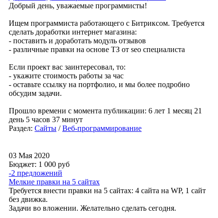
Добрый день, уважаемые программисты!
Ищем программиста работающего с Битриксом. Требуется
сделать доработки интернет магазина:
- поставить и доработать модуль отзывов
- различные правки на основе ТЗ от seo специалиста
Если проект вас заинтересовал, то:
- укажите стоимость работы за час
- оставьте ссылку на портфолио, и мы более подробно
обсудим задачи.
Прошло времени с момента публикации: 6 лет 1 месяц 21
день 5 часов 37 минут
Раздел:
Сайты
/
Веб-программирование
03 Мая 2020
Бюджет: 1 000
руб
-2 предложений
Мелкие правки на 5 сайтах
Требуется внести правки на 5 сайтах: 4 сайта на WP, 1 сайт
без движка.
Задачи во вложении. Желательно сделать сегодня.