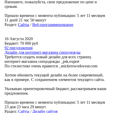
Напишите, пожалуйста, свои предложение по цене и
срокам.
Прошло времени с момента публикации: 5 лет 11 месяцев
11 дней 21 час 50 минут
Раздел:
Сайты
/
Веб-программирование
16 Августа 2020
Бюджет: 70 000
руб
92 предложения
Дизайн для интернет-магазина спецодежды
Требуется создать новый дизайн для всех страниц
интернет-магазина спецодежды _psk.expert
По стилистике очень нравится _snickersworkwear.com
Хотим обновить текущий дизайн на более современный,
как в примере. С сохранением элементов текущего сайта.
Указываю ориентировочный бюджет, рассматриваем ваши
предложения.
Прошло времени с момента публикации: 5 лет 11 месяцев
23 дня 23 часа 29 минут
Раздел:
Сайты
/
Дизайн сайтов