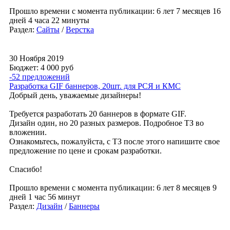
Прошло времени с момента публикации: 6 лет 7 месяцев 16
дней 4 часа 22 минуты
Раздел:
Сайты
/
Верстка
30 Ноября 2019
Бюджет: 4 000
руб
-52 предложений
Разработка GIF баннеров, 20шт. для РСЯ и КМС
Добрый день, уважаемые дизайнеры!
Требуется разработать 20 баннеров в формате GIF.
Дизайн один, но 20 разных размеров. Подробное ТЗ во
вложении.
Ознакомьтесь, пожалуйста, с ТЗ после этого напишите свое
предложение по цене и срокам разработки.
Спасибо!
Прошло времени с момента публикации: 6 лет 8 месяцев 9
дней 1 час 56 минут
Раздел:
Дизайн
/
Баннеры