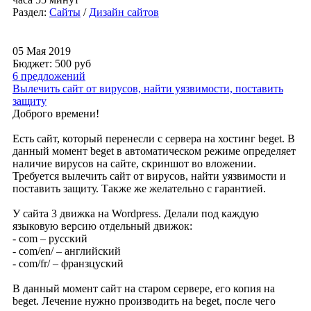
Раздел:
Сайты
/
Дизайн сайтов
05 Мая 2019
Бюджет: 500
руб
6 предложений
Вылечить сайт от вирусов, найти уязвимости, поставить
защиту
Доброго времени!
Есть сайт, который перенесли с сервера на хостинг beget. В
данный момент beget в автоматическом режиме определяет
наличие вирусов на сайте, скриншот во вложении.
Требуется вылечить сайт от вирусов, найти уязвимости и
поставить защиту. Также же желательно с гарантией.
У сайта 3 движка на Wordpress. Делали под каждую
языковую версию отдельный движок:
- com – русский
- com/en/ – английский
- com/fr/ – франзцуский
В данный момент сайт на старом сервере, его копия на
beget. Лечение нужно производить на beget, после чего