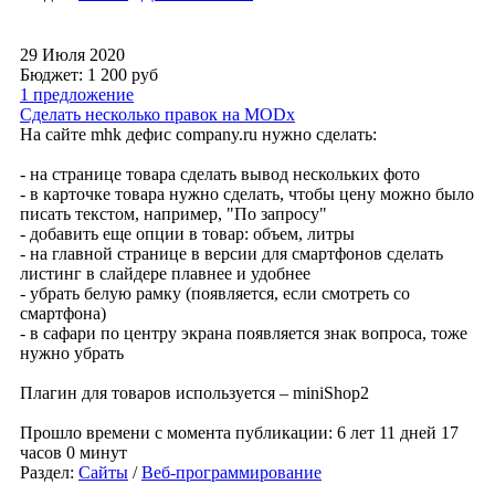
29 Июля 2020
Бюджет: 1 200
руб
1 предложение
Сделать несколько правок на MODx
На сайте mhk дефис company.ru нужно сделать:
- на странице товара сделать вывод нескольких фото
- в карточке товара нужно сделать, чтобы цену можно было
писать текстом, например, "По запросу"
- добавить еще опции в товар: объем, литры
- на главной странице в версии для смартфонов сделать
листинг в слайдере плавнее и удобнее
- убрать белую рамку (появляется, если смотреть со
смартфона)
- в сафари по центру экрана появляется знак вопроса, тоже
нужно убрать
Плагин для товаров используется – miniShop2
Прошло времени с момента публикации: 6 лет 11 дней 17
часов 0 минут
Раздел:
Сайты
/
Веб-программирование