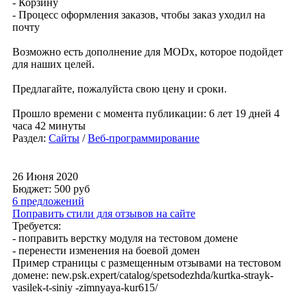
- Корзину
- Процесс оформления заказов, чтобы заказ уходил на
почту
Возможно есть дополнение для MODx, которое подойдет
для наших целей.
Предлагайте, пожалуйста свою цену и сроки.
Прошло времени с момента публикации: 6 лет 19 дней 4
часа 42 минуты
Раздел:
Сайты
/
Веб-программирование
26 Июня 2020
Бюджет: 500
руб
6 предложений
Поправить стили для отзывов на сайте
Требуется:
- поправить верстку модуля на тестовом домене
- перенести изменения на боевой домен
Пример страницы с размещенным отзывами на тестовом
домене: new.psk.expert/catalog/spetsodezhda/kurtka-strayk-
vasilek-t-siniy -zimnyaya-kur615/