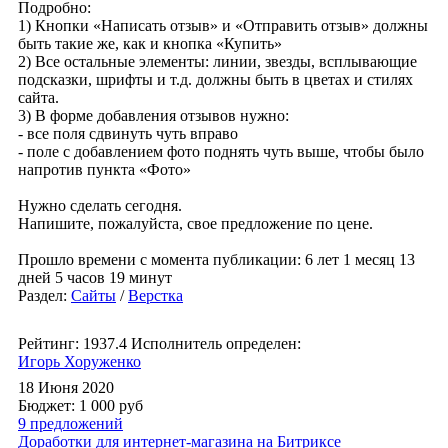
Подробно:
1) Кнопки «Написать отзыв» и «Отправить отзыв» должны
быть такие же, как и кнопка «Купить»
2) Все остальные элементы: линии, звезды, всплывающие
подсказки, шрифты и т.д. должны быть в цветах и стилях
сайта.
3) В форме добавления отзывов нужно:
- все поля сдвинуть чуть вправо
- поле с добавлением фото поднять чуть выше, чтобы было
напротив пункта «Фото»
Нужно сделать сегодня.
Напишите, пожалуйста, свое предложение по цене.
Прошло времени с момента публикации: 6 лет 1 месяц 13
дней 5 часов 19 минут
Раздел:
Сайты
/
Верстка
Рейтинг: 1937.4
Исполнитель определен:
Игорь Хоруженко
18 Июня 2020
Бюджет: 1 000
руб
9 предложений
Доработки для интернет-магазина на Битриксе