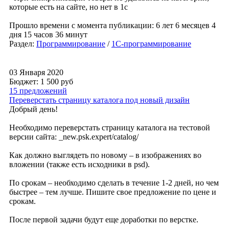
которые есть на сайте, но нет в 1с
Прошло времени с момента публикации: 6 лет 6 месяцев 4
дня 15 часов 36 минут
Раздел:
Программирование
/
1С-программирование
03 Января 2020
Бюджет: 1 500
руб
15 предложений
Переверстать страницу каталога под новый дизайн
Добрый день!
Необходимо переверстать страницу каталога на тестовой
версии сайта: _new.psk.expert/catalog/
Как должно выглядеть по новому – в изображениях во
вложении (также есть исходники в psd).
По срокам – необходимо сделать в течение 1-2 дней, но чем
быстрее – тем лучше. Пишите свое предложение по цене и
срокам.
После первой задачи будут еще доработки по верстке.