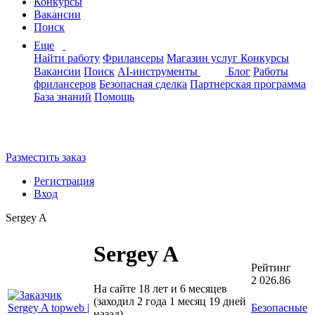
Конкурсы
Вакансии
Поиск
Еще
Найти работу
Фрилансеры
Магазин услуг
Конкурсы
Вакансии
Поиск
AI-инструменты
Блог
Работы
фрилансеров
Безопасная сделка
Партнерская программа
База знаний
Помощь
Разместить заказ
Регистрация
Вход
Sergey A
Sergey A
Рейтинг
2 026.86
На сайте 18 лет и 6 месяцев
(заходил 2 года 1 месяц 19 дней
Безопасные
назад)