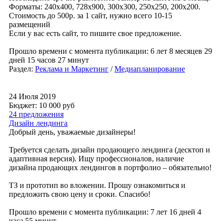
Форматы: 240х400, 728х900, 300х300, 250х250, 200х200.
Стоимость до 500р. за 1 сайт, нужно всего 10-15
размещений
Если у вас есть сайт, то пишите свое предложение.
Прошло времени с момента публикации: 6 лет 8 месяцев 29
дней 15 часов 27 минут
Раздел:
Реклама и Маркетинг
/
Медиапланирование
24 Июля 2019
Бюджет: 10 000
руб
24 предложения
Дизайн лендинга
Добрый день, уважаемые дизайнеры!
Требуется сделать дизайн продающего лендинга (десктоп и
адаптивная версия). Ищу профессионалов, наличие
дизайна продающих лендингов в портфолио – обязательно!
ТЗ и прототип во вложении. Прошу ознакомиться и
предложить свою цену и сроки. Спасибо!
Прошло времени с момента публикации: 7 лет 16 дней 4
часа 55 минут