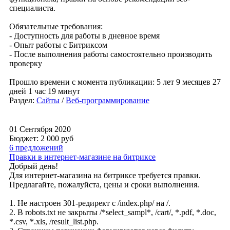
специалиста.
Обязательные требования:
- Доступность для работы в дневное время
- Опыт работы с Битриксом
- После выполнения работы самостоятельно производить
проверку
Прошло времени с момента публикации: 5 лет 9 месяцев 27
дней 1 час 19 минут
Раздел:
Сайты
/
Веб-программирование
01 Сентября 2020
Бюджет: 2 000
руб
6 предложений
Правки в интернет-магазине на битриксе
Добрый день!
Для интернет-магазина на битриксе требуется правки.
Предлагайте, пожалуйста, цены и сроки выполнения.
1. Не настроен 301-редирект с /index.php/ на /.
2. В robots.txt не закрыты /*select_sampl*, /cart/, *.pdf, *.doc,
*.csv, *.xls, /result_list.php.