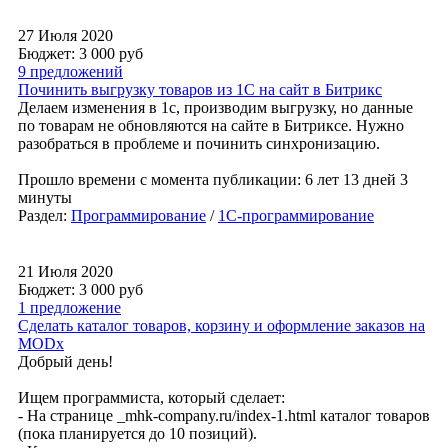
27 Июля 2020
Бюджет: 3 000
руб
9 предложений
Починить выгрузку товаров из 1С на сайт в Битрикс
Делаем изменения в 1с, производим выгрузку, но данные
по товарам не обновляются на сайте в Битриксе. Нужно
разобраться в проблеме и починить синхронизацию.
Прошло времени с момента публикации: 6 лет 13 дней 3
минуты
Раздел:
Программирование
/
1С-программирование
21 Июля 2020
Бюджет: 3 000
руб
1 предложение
Сделать каталог товаров, корзину и оформление заказов на
MODx
Добрый день!
Ищем программиста, который сделает:
- На странице _mhk-company.ru/index-1.html каталог товаров
(пока планируется до 10 позиций).