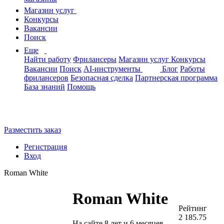
Магазин услуг
Конкурсы
Вакансии
Поиск
Еще
Найти работу
Фрилансеры
Магазин услуг
Конкурсы
Вакансии
Поиск
AI-инструменты
Блог
Работы
фрилансеров
Безопасная сделка
Партнерская программа
База знаний
Помощь
Разместить заказ
Регистрация
Вход
Roman White
Roman White
Рейтинг
2 185.75
На сайте 8 лет и 6 месяцев