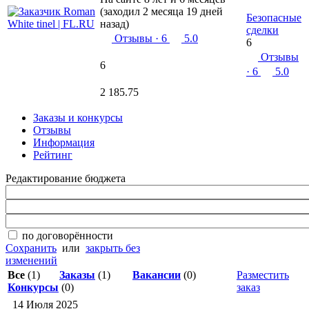
(заходил 2 месяца 19 дней
Безопасные
назад)
сделки
Отзывы
· 6
5.0
6
Отзывы
6
· 6
5.0
2 185.75
Заказы и конкурсы
Отзывы
Информация
Рейтинг
Редактирование бюджета
по договорённости
Сохранить
или
закрыть без
изменений
Все
(1)
Заказы
(1)
Вакансии
(0)
Разместить
Конкурсы
(0)
заказ
14 Июля 2025