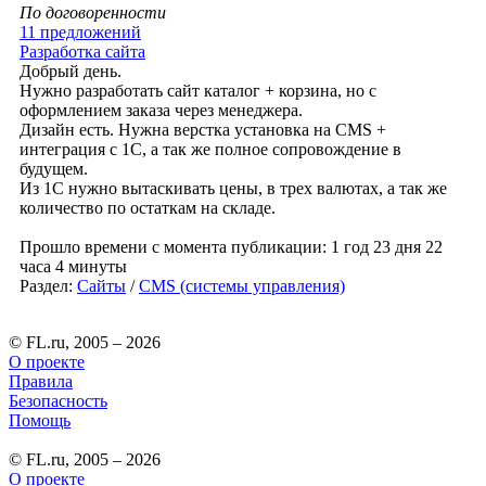
По договоренности
11 предложений
Разработка сайта
Добрый день.
Нужно разработать сайт каталог + корзина, но с
оформлением заказа через менеджера.
Дизайн есть. Нужна верстка установка на CMS +
интеграция с 1С, а так же полное сопровождение в
будущем.
Из 1С нужно вытаскивать цены, в трех валютах, а так же
количество по остаткам на складе.
Прошло времени с момента публикации: 1 год 23 дня 22
часа 4 минуты
Раздел:
Сайты
/
CMS (системы управления)
© FL.ru, 2005 – 2026
О проекте
Правила
Безопасность
Помощь
© FL.ru, 2005 – 2026
О проекте