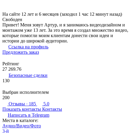
На сайте 12 лет и 6 месяцев (заходил 1 час 12 минут назад)
Свободен
Привет! Меня зовут Артур, и я занимаюсь видеодизайном и
монтажом уже 13 лет. За это время я создал множество видео,
которые помогли моим клиентам донести свои идеи и
истории до широкой аудитории.
Ссылка на профиль
Предложить заказ
Рейтинг
27 269.76
Безопасные сделки
130
Выбран исполнителем
200
Отзывы
· 185
5.0
Показать контакты
Контакты
Написать в
Telegram
Места в каталоге:
Аудио/Видео/Фото
3-й