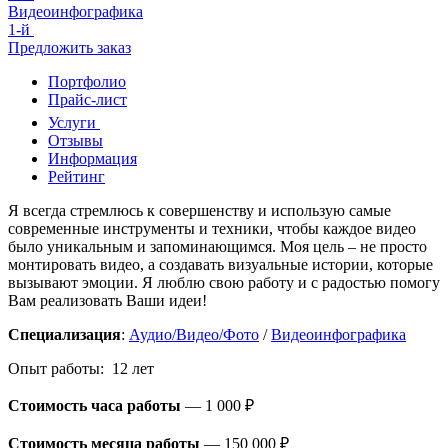
Видеоинфографика
1-й
Предложить заказ
Портфолио
Прайс-лист
Услуги
Отзывы
Информация
Рейтинг
Я всегда стремлюсь к совершенству и использую самые
современные инструменты и техники, чтобы каждое видео
было уникальным и запоминающимся. Моя цель – не просто
монтировать видео, а создавать визуальные истории, которые
вызывают эмоции. Я люблю свою работу и с радостью помогу
Вам реализовать Ваши идеи!
Специализация
:
Аудио/Видео/Фото
/
Видеоинфографика
Опыт работы: 12 лет
Стоимость часа работы
—
1 000 ₽
Стоимость месяца работы
—
150 000 ₽