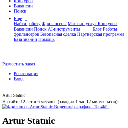
Конкурсы
Вакансии
Поиск
Еще
Найти работу
Фрилансеры
Магазин услуг
Конкурсы
Вакансии
Поиск
AI-инструменты
Блог
Работы
фрилансеров
Безопасная сделка
Партнерская программа
База знаний
Помощь
Разместить заказ
Регистрация
Вход
Artur Statnic
На сайте 12 лет и 6 месяцев (заходил 1 час 12 минут назад)
Artur Statnic