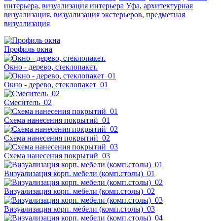
интерьера
,
визуализация интерьера Уфа
,
архитектурная
визуализация
,
визуализация экстерьеров
,
предметная
визуализация
Профиль окна
Окно - дерево, стеклопакет.
Окно - дерево, стеклопакет_01
Смеситель_02
Схема нанесения покрытий_01
Схема нанесения покрытий_02
Схема нанесения покрытий_03
Визуализация корп. мебели (комп.столы)_01
Визуализация корп. мебели (комп.столы)_02
Визуализация корп. мебели (комп.столы)_03