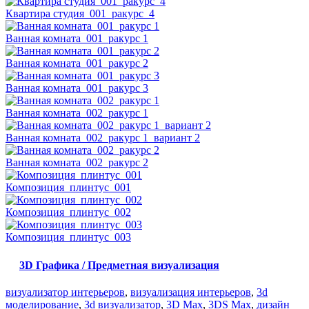
Квартира студия_001_ракурс_4
Ванная комната_001_ракурс 1
Ванная комната_001_ракурс 2
Ванная комната_001_ракурс 3
Ванная комната_002_ракурс 1
Ванная комната_002_ракурс 1_вариант 2
Ванная комната_002_ракурс 2
Композиция_плинтус_001
Композиция_плинтус_002
Композиция_плинтус_003
3D Графика / Предметная визуализация
визуализатор интерьеров
,
визуализация интерьеров
,
3d
моделирование
,
3d визуализатор
,
3D Max
,
3DS Max
,
дизайн