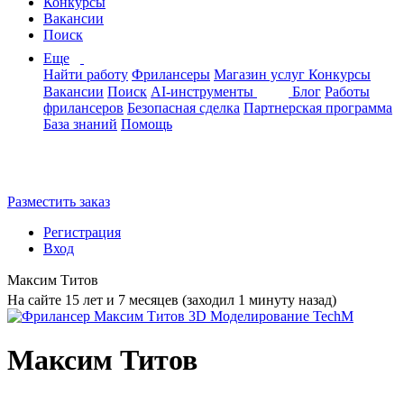
Конкурсы
Вакансии
Поиск
Еще
Найти работу
Фрилансеры
Магазин услуг
Конкурсы
Вакансии
Поиск
AI-инструменты
Блог
Работы
фрилансеров
Безопасная сделка
Партнерская программа
База знаний
Помощь
Разместить заказ
Регистрация
Вход
Максим Титов
На сайте 15 лет и 7 месяцев (заходил 1 минуту назад)
Максим Титов