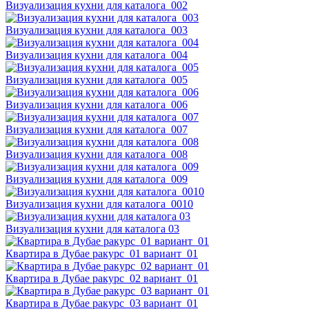
Визуализация кухни для каталога_002
Визуализация кухни для каталога_003
Визуализация кухни для каталога_004
Визуализация кухни для каталога_005
Визуализация кухни для каталога_006
Визуализация кухни для каталога_007
Визуализация кухни для каталога_008
Визуализация кухни для каталога_009
Визуализация кухни для каталога_0010
Визуализация кухни для каталога 03
Квартира в Дубае ракурс_01 вариант_01
Квартира в Дубае ракурс_02 вариант_01
Квартира в Дубае ракурс_03 вариант_01