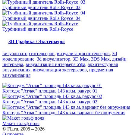
Турбинный двигатель Rolls-Royce_03
Турбинный двигатель Rolls-Royce_04
Турбинный двигатель Rolls-Royce
3D Графика / Экстерьеры
визуализатор интерьеров
,
визуализация интерьеров
,
3d
моделирование
,
3d визуализатор
,
3D Max
,
3DS Max
,
дизайн
интерьера
,
визуализация интерьера Уфа
,
архитектурная
визуализация
,
визуализация экстерьеров
,
предметная
визуализация
Коттедж "Атлас" площадь 143 кв.м. ракурс 01
Коттедж "Атлас" площадь 143 кв.м. ракурс 02
Коттедж "Атлас" площадь 143 кв.м. вариант без окружения
Макет гольф поля
© FL.ru, 2005 – 2026
О проекте