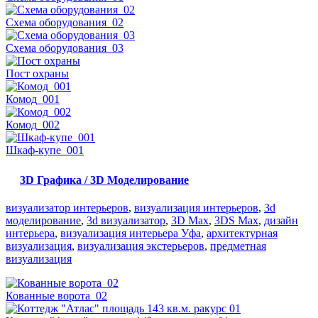
Схема оборудования_02
Схема оборудования_03
Пост охраны
Комод_001
Комод_002
Шкаф-купе_001
3D Графика / 3D Моделирование
визуализатор интерьеров
,
визуализация интерьеров
,
3d
моделирование
,
3d визуализатор
,
3D Max
,
3DS Max
,
дизайн
интерьера
,
визуализация интерьера Уфа
,
архитектурная
визуализация
,
визуализация экстерьеров
,
предметная
визуализация
Кованные ворота_02