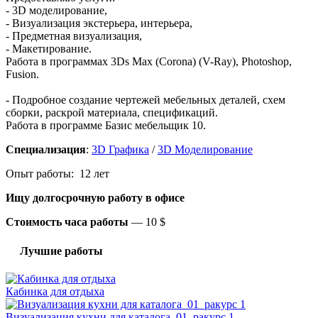
- 3D моделирование,
- Визуализация экстерьера, интерьера,
- Предметная визуализация,
- Макетирование.
Работа в программах 3Ds Max (Corona) (V-Ray), Photoshop,
Fusion.
- Подробное создание чертежей мебельных деталей, схем
сборки, раскрой материала, спецификаций.
Работа в программе Базис мебельщик 10.
Специализация
:
3D Графика
/
3D Моделирование
Опыт работы: 12 лет
Ищу долгосрочную работу
в офисе
Стоимость часа работы
—
10 $
Лучшие работы
Кабинка для отдыха
Визуализация кухни для каталога_01_ракурс 1