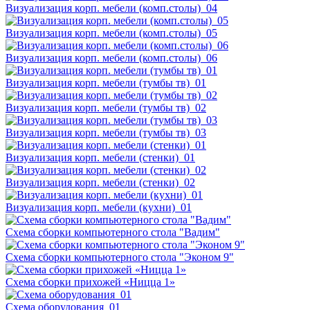
Визуализация корп. мебели (комп.столы)_04
Визуализация корп. мебели (комп.столы)_05
Визуализация корп. мебели (комп.столы)_06
Визуализация корп. мебели (тумбы тв)_01
Визуализация корп. мебели (тумбы тв)_02
Визуализация корп. мебели (тумбы тв)_03
Визуализация корп. мебели (стенки)_01
Визуализация корп. мебели (стенки)_02
Визуализация корп. мебели (кухни)_01
Схема сборки компьютерного стола "Вадим"
Схема сборки компьютерного стола "Эконом 9"
Схема сборки прихожей «Ницца 1»
Схема оборудования_01