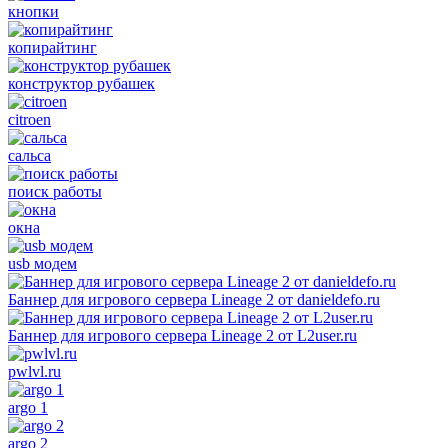
кнопки
копирайтинг
конструктор рубашек
citroen
сальса
поиск работы
окна
usb модем
Баннер для игрового сервера Lineage 2 от danieldefo.ru
Баннер для игрового сервера Lineage 2 от L2user.ru
pwlvl.ru
argo 1
argo 2