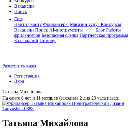
Конкурсы
Вакансии
Поиск
Еще
Найти работу
Фрилансеры
Магазин услуг
Конкурсы
Вакансии
Поиск
AI-инструменты
Блог
Работы
фрилансеров
Безопасная сделка
Партнерская программа
База знаний
Помощь
Разместить заказ
Регистрация
Вход
Татьяна Михайлова
На сайте 8 лет и 11 месяцев (заходила 2 дня 23 часа назад)
Татьяна Михайлова