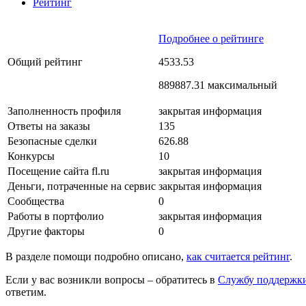
Рейтинг
Подробнее о рейтинге
Общий рейтинг
4533.53
889887.31 максимальный
Заполненность профиля
закрытая информация
Ответы на заказы
135
Безопасные сделки
626.88
Конкурсы
10
Посещение сайта fl.ru
закрытая информация
Деньги, потраченные на сервис
закрытая информация
Сообщества
0
Работы в портфолио
закрытая информация
Другие факторы
0
В разделе помощи подробно описано,
как считается рейтинг
.
Если у вас возникли вопросы – обратитесь в
Службу поддержк
ответим.