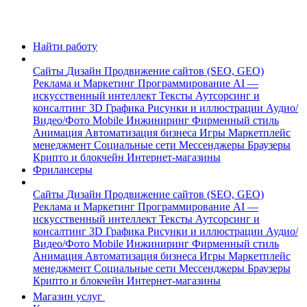
Найти работу
Сайты
Дизайн
Продвижение сайтов (SEO, GEO)
Реклама и Маркетинг
Программирование
AI —
искусственный интеллект
Тексты
Аутсорсинг и
консалтинг
3D Графика
Рисунки и иллюстрации
Аудио/
Видео/Фото
Mobile
Инжиниринг
Фирменный стиль
Анимация
Автоматизация бизнеса
Игры
Маркетплейс
менеджмент
Социальные сети
Мессенджеры
Браузеры
Крипто и блокчейн
Интернет-магазины
Фрилансеры
Сайты
Дизайн
Продвижение сайтов (SEO, GEO)
Реклама и Маркетинг
Программирование
AI —
искусственный интеллект
Тексты
Аутсорсинг и
консалтинг
3D Графика
Рисунки и иллюстрации
Аудио/
Видео/Фото
Mobile
Инжиниринг
Фирменный стиль
Анимация
Автоматизация бизнеса
Игры
Маркетплейс
менеджмент
Социальные сети
Мессенджеры
Браузеры
Крипто и блокчейн
Интернет-магазины
Магазин услуг