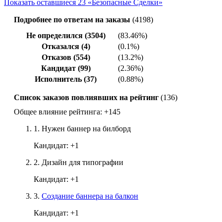
Показать оставшиеся 23 «Безопасные Сделки»
Подробнее по ответам на заказы
(4198)
Не определился (3504)
(83.46%)
Отказался (4)
(0.1%)
Отказов (554)
(13.2%)
Кандидат (99)
(2.36%)
Исполнитель (37)
(0.88%)
Список заказов повлиявших на рейтинг
(136)
Общее влияние рейтинга:
+145
1.
Нужен баннер на билборд
Кандидат:
+1
2.
Дизайн для типографии
Кандидат:
+1
3.
Создание баннера на балкон
Кандидат:
+1