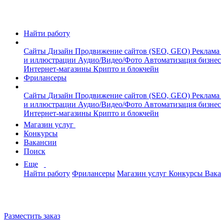
Найти работу
Сайты
Дизайн
Продвижение сайтов (SEO, GEO)
Реклама
и иллюстрации
Аудио/Видео/Фото
Автоматизация бизне
Интернет-магазины
Крипто и блокчейн
Фрилансеры
Сайты
Дизайн
Продвижение сайтов (SEO, GEO)
Реклама
и иллюстрации
Аудио/Видео/Фото
Автоматизация бизне
Интернет-магазины
Крипто и блокчейн
Магазин услуг
Конкурсы
Вакансии
Поиск
Еще
Найти работу
Фрилансеры
Магазин услуг
Конкурсы
Вак
Разместить заказ