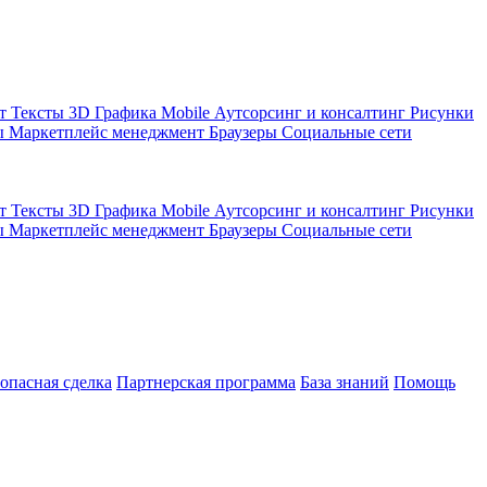
кт
Тексты
3D Графика
Mobile
Аутсорсинг и консалтинг
Рисунки
ы
Маркетплейс менеджмент
Браузеры
Социальные сети
кт
Тексты
3D Графика
Mobile
Аутсорсинг и консалтинг
Рисунки
ы
Маркетплейс менеджмент
Браузеры
Социальные сети
зопасная сделка
Партнерская программа
База знаний
Помощь