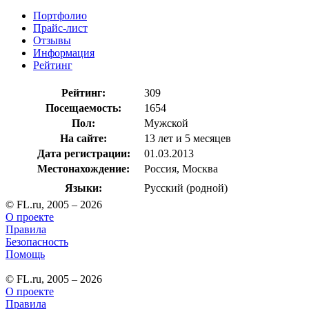
Портфолио
Прайс-лист
Отзывы
Информация
Рейтинг
Рейтинг:
309
Посещаемость:
1654
Пол:
Мужской
На сайте:
13 лет и 5 месяцев
Дата регистрации:
01.03.2013
Местонахождение:
Россия, Москва
Языки:
Русский (родной)
© FL.ru, 2005 – 2026
О проекте
Правила
Безопасность
Помощь
© FL.ru, 2005 – 2026
О проекте
Правила