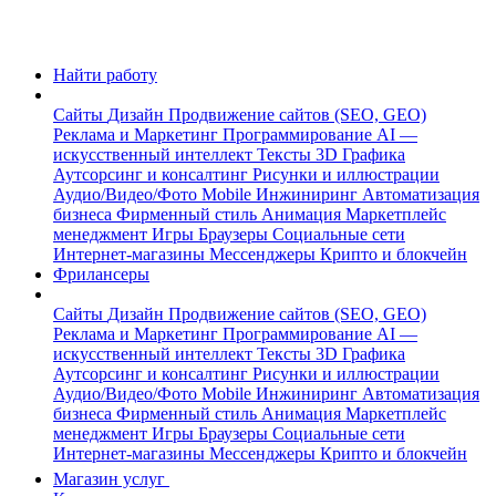
Найти работу
Сайты
Дизайн
Продвижение сайтов (SEO, GEO)
Реклама и Маркетинг
Программирование
AI —
искусственный интеллект
Тексты
3D Графика
Аутсорсинг и консалтинг
Рисунки и иллюстрации
Аудио/Видео/Фото
Mobile
Инжиниринг
Автоматизация
бизнеса
Фирменный стиль
Анимация
Маркетплейс
менеджмент
Игры
Браузеры
Социальные сети
Интернет-магазины
Мессенджеры
Крипто и блокчейн
Фрилансеры
Сайты
Дизайн
Продвижение сайтов (SEO, GEO)
Реклама и Маркетинг
Программирование
AI —
искусственный интеллект
Тексты
3D Графика
Аутсорсинг и консалтинг
Рисунки и иллюстрации
Аудио/Видео/Фото
Mobile
Инжиниринг
Автоматизация
бизнеса
Фирменный стиль
Анимация
Маркетплейс
менеджмент
Игры
Браузеры
Социальные сети
Интернет-магазины
Мессенджеры
Крипто и блокчейн
Магазин услуг