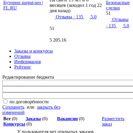
Безопасные
месяцев (заходил 1 год 22
сделки
дня назад)
51
Отзывы
· 135
5.0
Отзывы
· 135
5.0
51
5 205.16
Заказы и конкурсы
Отзывы
Информация
Рейтинг
Редактирование бюджета
по договорённости
Сохранить
или
закрыть без
изменений
Все
(0)
Заказы
(0)
Вакансии
(0)
Разместить
Конкурсы
(0)
заказ
У пользователя нет открытых заказов