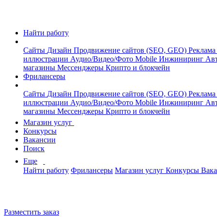
Найти работу
Сайты
Дизайн
Продвижение сайтов (SEO, GEO)
Реклама
иллюстрации
Аудио/Видео/Фото
Mobile
Инжиниринг
Авт
магазины
Мессенджеры
Крипто и блокчейн
Фрилансеры
Сайты
Дизайн
Продвижение сайтов (SEO, GEO)
Реклама
иллюстрации
Аудио/Видео/Фото
Mobile
Инжиниринг
Авт
магазины
Мессенджеры
Крипто и блокчейн
Магазин услуг
Конкурсы
Вакансии
Поиск
Еще
Найти работу
Фрилансеры
Магазин услуг
Конкурсы
Вак
Разместить заказ