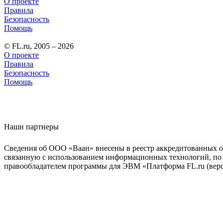
О проекте
Правила
Безопасность
Помощь
© FL.ru, 2005 – 2026
О проекте
Правила
Безопасность
Помощь
Наши партнеры
Сведения об ООО «Ваан» внесены в реестр аккредитованных о
связанную с использованием информационных технологий, по 
правообладателем программы для ЭВМ «Платформа FL.ru (верси