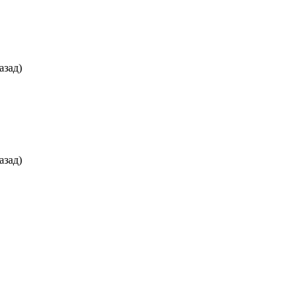
азад)
азад)