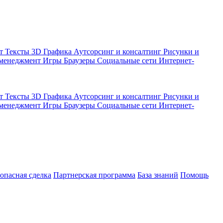
кт
Тексты
3D Графика
Аутсорсинг и консалтинг
Рисунки и
 менеджмент
Игры
Браузеры
Социальные сети
Интернет-
кт
Тексты
3D Графика
Аутсорсинг и консалтинг
Рисунки и
 менеджмент
Игры
Браузеры
Социальные сети
Интернет-
зопасная сделка
Партнерская программа
База знаний
Помощь