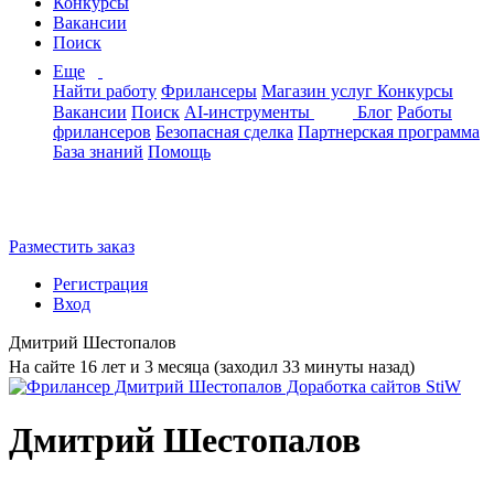
Конкурсы
Вакансии
Поиск
Еще
Найти работу
Фрилансеры
Магазин услуг
Конкурсы
Вакансии
Поиск
AI-инструменты
Блог
Работы
фрилансеров
Безопасная сделка
Партнерская программа
База знаний
Помощь
Разместить заказ
Регистрация
Вход
Дмитрий Шестопалов
На сайте 16 лет и 3 месяца (заходил 33 минуты назад)
Дмитрий Шестопалов