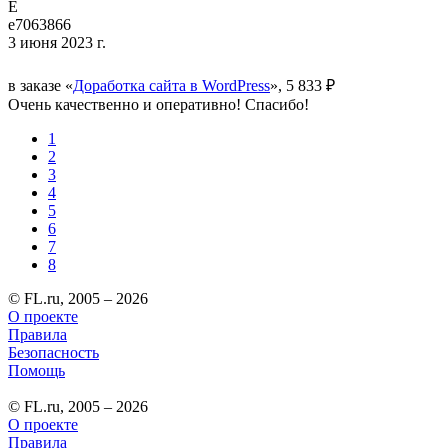
E
e7063866
3 июня 2023 г.
в заказе «
Доработка сайта в WordPress
», 5 833 ₽
Очень качественно и оперативно! Спасибо!
1
2
3
4
5
6
7
8
© FL.ru, 2005 – 2026
О проекте
Правила
Безопасность
Помощь
© FL.ru, 2005 – 2026
О проекте
Правила