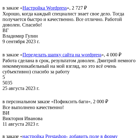
в заказе «
Настройка Wordpress
», 2 727 ₽
Хорошо, когда каждый специалист знает свое дело. Тогда
получается быстро и качественно. Все отлично. Работой
доволен. Спасибо!
ВГ
Владимир Гулин
9 сентября 2023 г.
в заказе «
Переделать шапку сайта на wordpress
», 4 000 ₽
Работа сделана в срок, результатом доволен. Дмитрий немного
некоммуникабельный на мой взгляд, но это всё очень
субъективно) спасибо за работу
5
5035
25 августа 2023 г.
в персональном заказе «Пофиксить баги», 2 000 ₽
Все выполнено качественно!
ВИ
Виктория Иванова
11 августа 2023 г.
в заказе «
настройка Prestashop- добавить поле в форму