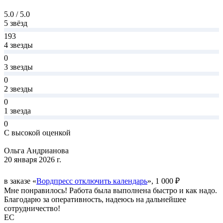
5.0 / 5.0
5 звёзд
193
4 звезды
0
3 звезды
0
2 звезды
0
1 звезда
0
С высокой оценкой
Ольга Андрианова
20 января 2026 г.
в заказе «
Вордпресс отключить календарь
», 1 000 ₽
Мне понравилось! Работа была выполнена быстро и как надо.
Благодарю за оперативность, надеюсь на дальнейшее
сотрудничество!
ЕС