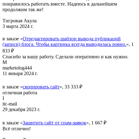
понравилось работать вместе. Надеюсь в дальнейшем
продолжим так же!
Тигровая Акула
3 марта 2024 г.
в заказе «
Отредактировать шаблон вывода публикаций
(записи) блога. Чтобы картинка всегда выводилась ровно.
», 1
833 ₽
Спасибо за вашу работу. Сделали оперативно и как нужно.
M
marketolog444
11 января 2024 г.
в заказе «
скопировать сайт
», 33 333 ₽
отличная работа
I
itc-mail
29 декабря 2023 г.
в заказе «
Защитить сайт от спам-заявок
», 1 667 ₽
Всё отлично!