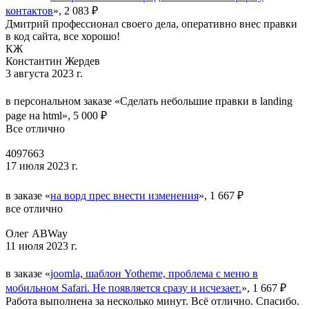
контактов
», 2 083 ₽
Дмитрий профессионал своего дела, оперативно внес правки
в код сайта, все хорошо!
КЖ
Константин Жердев
3 августа 2023 г.
в персональном заказе «Сделать небольшие правки в landing
page на html», 5 000 ₽
Все отлично
4097663
17 июля 2023 г.
в заказе «
на ворд прес внести изменения
», 1 667 ₽
все отлично
Олег ABWay
11 июля 2023 г.
в заказе «
joomla, шаблон Yotheme, проблема с меню в
мобильном Safari. Не появляется сразу и исчезает.
», 1 667 ₽
Работа выполнена за несколько минут. Всё отлично. Спасибо.