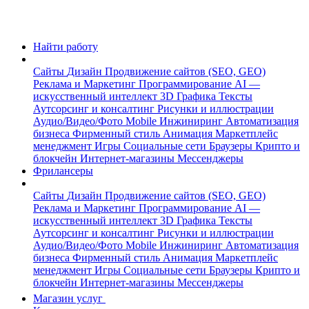
Найти работу
Сайты
Дизайн
Продвижение сайтов (SEO, GEO)
Реклама и Маркетинг
Программирование
AI —
искусственный интеллект
3D Графика
Тексты
Аутсорсинг и консалтинг
Рисунки и иллюстрации
Аудио/Видео/Фото
Mobile
Инжиниринг
Автоматизация
бизнеса
Фирменный стиль
Анимация
Маркетплейс
менеджмент
Игры
Социальные сети
Браузеры
Крипто и
блокчейн
Интернет-магазины
Мессенджеры
Фрилансеры
Сайты
Дизайн
Продвижение сайтов (SEO, GEO)
Реклама и Маркетинг
Программирование
AI —
искусственный интеллект
3D Графика
Тексты
Аутсорсинг и консалтинг
Рисунки и иллюстрации
Аудио/Видео/Фото
Mobile
Инжиниринг
Автоматизация
бизнеса
Фирменный стиль
Анимация
Маркетплейс
менеджмент
Игры
Социальные сети
Браузеры
Крипто и
блокчейн
Интернет-магазины
Мессенджеры
Магазин услуг