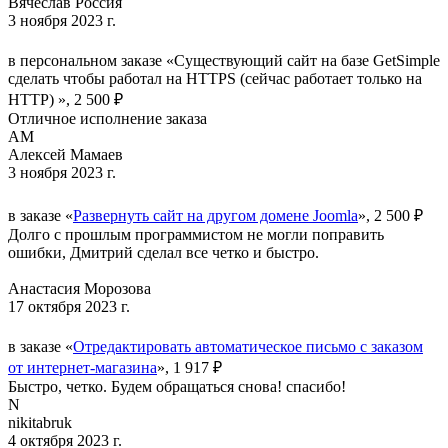
Вячеслав Россия
3 ноября 2023 г.
в персональном заказе «Существующий сайт на базе GetSimple
сделать чтобы работал на HTTPS (сейчас работает только на
HTTP) », 2 500 ₽
Отличное исполнение заказа
АМ
Алексей Мамаев
3 ноября 2023 г.
в заказе «
Развернуть сайт на другом домене Joomla
», 2 500 ₽
Долго с прошлым программистом не могли поправить
ошибки, Дмитрий сделал все четко и быстро.
Анастасия Морозова
17 октября 2023 г.
в заказе «
Отредактировать автоматическое письмо с заказом
от интернет-магазина
», 1 917 ₽
Быстро, четко. Будем обращаться снова! спасибо!
N
nikitabruk
4 октября 2023 г.