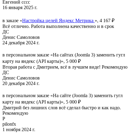
Евгений сссс
16 января 2025 г.
в заказе «
Настройка целей Яндекс Метрика
», 4 167 ₽
Всё отлично. Работа выполнена качественно и в срок
ДС
Денис Самоловов
24 декабря 2024 г.
в персональном заказе «На сайтах (Joomla 3) заменить гугл
карту на яндекс (API карты)», 5 000 ₽
Вторая работа с Дмитрием, всё в лучшем виде! Рекомендую
ДС
Денис Самоловов
20 декабря 2024 г.
в персональном заказе «На сайте (Joomla 3) заменить гугл
карту на яндекс (API карты)», 5 000 ₽
Дмитрий без лишних слов всё сделал быстро и как надо.
Рекомендую
P
pilonfx
1 ноября 2024 г.