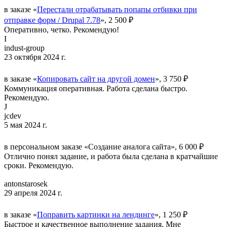
в заказе «
Перестали отрабатывать попапы отбивки при
отправке форм / Drupal 7.78
», 2 500 ₽
Оперативно, четко. Рекомендую!
I
indust-group
23 октября 2024 г.
в заказе «
Копировать сайт на другой домен
», 3 750 ₽
Коммуникация оперативная. Работа сделана быстро.
Рекомендую.
J
jcdev
5 мая 2024 г.
в персональном заказе «Создание аналога сайта», 6 000 ₽
Отлично понял задание, и работа была сделана в кратчайшие
сроки. Рекомендую.
antonstarosek
29 апреля 2024 г.
в заказе «
Поправить картинки на лендинге
», 1 250 ₽
Быстрое и качественное выполнение задания. Мне