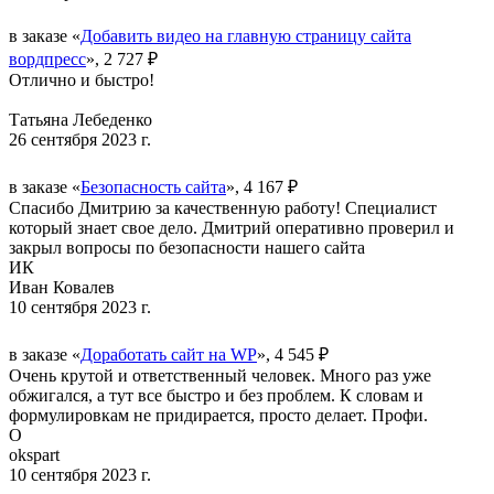
в заказе «
Добавить видео на главную страницу сайта
вордпресс
», 2 727 ₽
Отлично и быстро!
Татьяна Лебеденко
26 сентября 2023 г.
в заказе «
Безопасность сайта
», 4 167 ₽
Спасибо Дмитрию за качественную работу! Специалист
который знает свое дело. Дмитрий оперативно проверил и
закрыл вопросы по безопасности нашего сайта
ИК
Иван Ковалев
10 сентября 2023 г.
в заказе «
Доработать сайт на WP
», 4 545 ₽
Очень крутой и ответственный человек. Много раз уже
обжигался, а тут все быстро и без проблем. К словам и
формулировкам не придирается, просто делает. Профи.
O
okspart
10 сентября 2023 г.