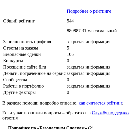
Подробнее о рейтинге
Общий рейтинг
544
889887.31 максимальный
Заполненность профиля
закрытая информация
Ответы на заказы
5
Безопасные сделки
105
Конкурсы
0
Посещение сайта fl.ru
закрытая информация
Деньги, потраченные на сервис
закрытая информация
Сообщества
0
Работы в портфолио
закрытая информация
Другие факторы
0
В разделе помощи подробно описано,
как считается рейтинг
.
Если у вас возникли вопросы – обратитесь в
Службу поддержк
ответим.
Подробнее по «Безопасным Сделкам»
(2)