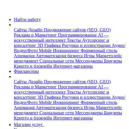
Найти работу
Сайты
Дизайн
Продвижение сайтов (SEO, GEO)
Реклама и Маркетинг
Программирование
AI —
искусственный интеллект
Тексты
Аутсорсинг и
консалтинг
3D Графика
Рисунки и иллюстрации
Аудио/
Видео/Фото
Mobile
Инжиниринг
Фирменный стиль
Анимация
Автоматизация бизнеса
Игры
Маркетплейс
менеджмент
Социальные сети
Мессенджеры
Браузеры
Крипто и блокчейн
Интернет-магазины
Фрилансеры
Сайты
Дизайн
Продвижение сайтов (SEO, GEO)
Реклама и Маркетинг
Программирование
AI —
искусственный интеллект
Тексты
Аутсорсинг и
консалтинг
3D Графика
Рисунки и иллюстрации
Аудио/
Видео/Фото
Mobile
Инжиниринг
Фирменный стиль
Анимация
Автоматизация бизнеса
Игры
Маркетплейс
менеджмент
Социальные сети
Мессенджеры
Браузеры
Крипто и блокчейн
Интернет-магазины
Магазин услуг