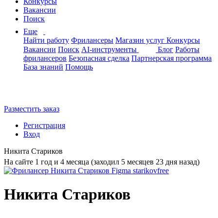
Конкурсы
Вакансии
Поиск
Еще
Найти работу
Фрилансеры
Магазин услуг
Конкурсы
Вакансии
Поиск
AI-инструменты
Блог
Работы
фрилансеров
Безопасная сделка
Партнерская программа
База знаний
Помощь
Разместить заказ
Регистрация
Вход
Никита Стариков
На сайте 1 год и 4 месяца (заходил 5 месяцев 23 дня назад)
Никита Стариков