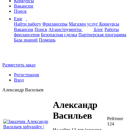
Конкурсы
Вакансии
Поиск
Еще
Найти работу
Фрилансеры
Магазин услуг
Конкурсы
Вакансии
Поиск
AI-инструменты
Блог
Работы
фрилансеров
Безопасная сделка
Партнерская программа
База знаний
Помощь
Разместить заказ
Регистрация
Вход
Александр Васильев
Александр
Васильев
Рейтинг
124
На сайте 13 лет (заходил