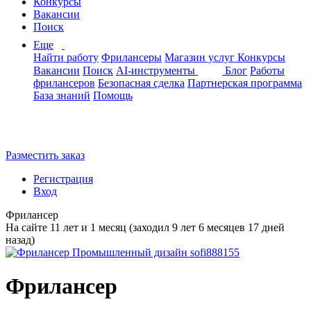
Конкурсы
Вакансии
Поиск
Еще
Найти работу
Фрилансеры
Магазин услуг
Конкурсы
Вакансии
Поиск
AI-инструменты
Блог
Работы
фрилансеров
Безопасная сделка
Партнерская программа
База знаний
Помощь
Разместить заказ
Регистрация
Вход
Фрилансер
На сайте 11 лет и 1 месяц (заходил 9 лет 6 месяцев 17 дней
назад)
Фрилансер