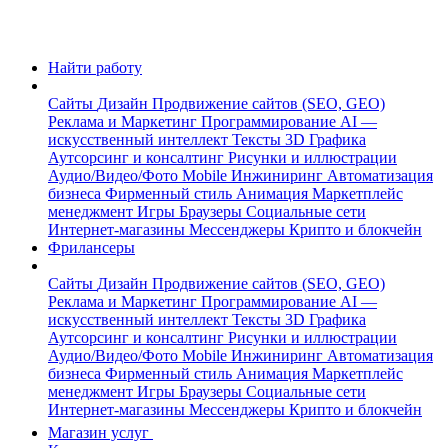
Найти работу
Сайты
Дизайн
Продвижение сайтов (SEO, GEO)
Реклама и Маркетинг
Программирование
AI —
искусственный интеллект
Тексты
3D Графика
Аутсорсинг и консалтинг
Рисунки и иллюстрации
Аудио/Видео/Фото
Mobile
Инжиниринг
Автоматизация
бизнеса
Фирменный стиль
Анимация
Маркетплейс
менеджмент
Игры
Браузеры
Социальные сети
Интернет-магазины
Мессенджеры
Крипто и блокчейн
Фрилансеры
Сайты
Дизайн
Продвижение сайтов (SEO, GEO)
Реклама и Маркетинг
Программирование
AI —
искусственный интеллект
Тексты
3D Графика
Аутсорсинг и консалтинг
Рисунки и иллюстрации
Аудио/Видео/Фото
Mobile
Инжиниринг
Автоматизация
бизнеса
Фирменный стиль
Анимация
Маркетплейс
менеджмент
Игры
Браузеры
Социальные сети
Интернет-магазины
Мессенджеры
Крипто и блокчейн
Магазин услуг